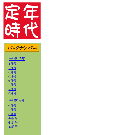
・
平成17年
1月号
├
2月号
├
3月号
├
4月号
├
5月号
├
6月号
├
7月号
├
8月号
├
・
平成16年
7月号
├
8月号
├
9月号
├
10月号
├
11月号
├
12月号
├