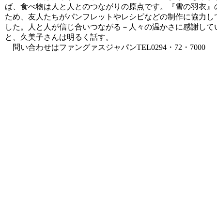
ば、食べ物は人と人とのつながりの原点です。『雪の羽衣』
ため、友人たちがパンフレットやレシピなどの制作に協力し
した。人と人が信じ合いつながる－人々の温かさに感謝して
と、久美子さんは明るく話す。
問い合わせはファングァスジャパンTEL0294・72・7000