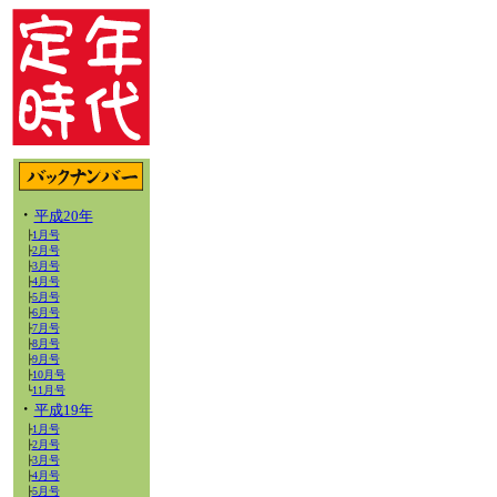
・
平成20年
1月号
├
2月号
├
3月号
├
4月号
├
5月号
├
6月号
├
7月号
├
8月号
├
9月号
├
10月号
├
11月号
└
・
平成19年
1月号
├
2月号
├
3月号
├
4月号
├
5月号
├