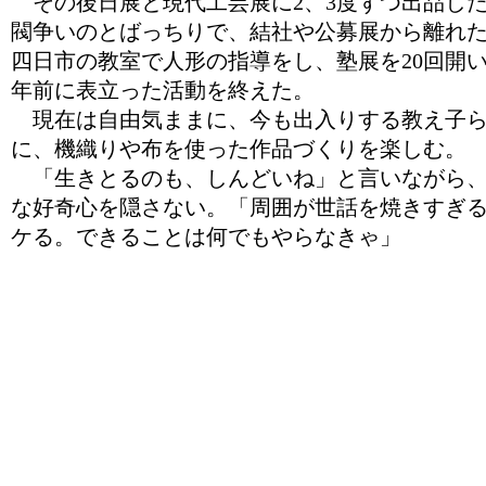
その後日展と現代工芸展に2、3度ずつ出品し
閥争いのとばっちりで、結社や公募展から離れ
四日市の教室で人形の指導をし、塾展を20回開い
年前に表立った活動を終えた。
現在は自由気ままに、今も出入りする教え子ら
に、機織りや布を使った作品づくりを楽しむ。
「生きとるのも、しんどいね」と言いながら、
な好奇心を隠さない。「周囲が世話を焼きすぎ
ケる。できることは何でもやらなきゃ」