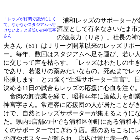
「レッズが好調で店が忙しく
浦和レッズのサポーターが
て、なかなかスタジアムへ行
酒屋として有名なさいたま市
けないよ」と苦笑いの神宮字
さん
の酒蔵力（りき）。社長の神
夫さん（61）はＪリーグ開幕以来のレッズサポ
ー。毎年、数回はスタジアムへ足を運び、若い
に交じって声を枯らす。「レッズはわたしの生
であり、若返りの薬みたいなもの。死ぬまでレ
応援します」と力強く“生涯サポーター宣言”。
決める11日の試合もレッズの応援に心血を注ぐ
食肉の卸売業を経て、昭和44年に酒蔵力を創
神宮字さん。常連客に応援団の人が居たことが
けで、自然とレッズサポーターが集まるように
た。県内9店舗の中でも浦和区仲町にある浦和本
くのサポーターでにぎわう店。壁のあちこちに
の旗やポスターが飾られ、店内は常に赤一色。先