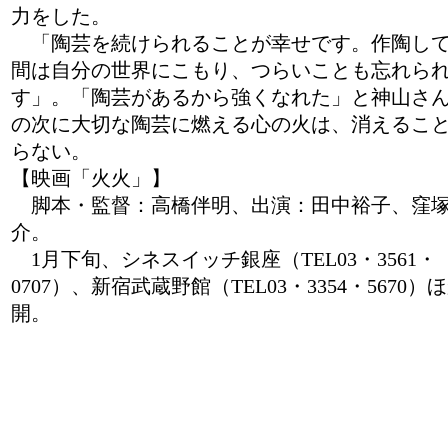
力をした。
「陶芸を続けられることが幸せです。作陶し
間は自分の世界にこもり、つらいことも忘れら
す」。「陶芸があるから強くなれた」と神山さ
の次に大切な陶芸に燃える心の火は、消えるこ
らない。
【映画「火火」】
脚本・監督：高橋伴明、出演：田中裕子、窪
介。
1月下旬、シネスイッチ銀座（TEL03・3561・
0707）、新宿武蔵野館（TEL03・3354・5670）
開。