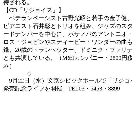
待される。
【CD「リジョイス」】
ベテランベーシスト古野光昭と若手の金子健
ピアニスト石井彰とトリオを組み、ジャズのス
ードナンバーを中心に、ボサノバのアントニオ
ロス・ジョビンやスティービー・ワンダーの曲
録。20歳のトランペッター、ドミニク・ファリ
とも共演している。（M&Iカンパニー・2800円
み）
◇
9月22日（水）文京シビックホールで「リジョ
発売記念ライブを開催。TEL03・5453・8899