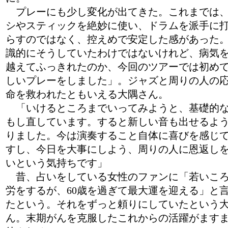
プレーにも少し変化が出てきた。これまでは
シやスティックを絶妙に使い、ドラムを派手に
らすのではなく、控えめで安定した感があった
識的にそうしていたわけではないけれど、病気
越えてふっきれたのか、今回のツアーでは初め
しいプレーをしました」。ジャズと周りの人の
命を救われたともいえる大隅さん。
「いけるところまでいってみようと、基礎的
もし直しています。すると新しい音も出せるよ
りました。今は演奏すること自体に喜びを感じ
すし、今日を大事にしよう、周りの人に恩返し
いという気持ちです」
昔、占いをしている女性のファンに「若いこ
労をするが、60歳を過ぎて最大運を迎える」と
たという。それをずっと頼りにしていたという
ん。末期がんを克服したこれからの活躍がます