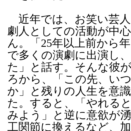
近年では、お笑い芸人
劇人としての活動が中
ん。「25年以上前から
で多くの演劇に出演し
た」と話す。そんな彼が
ろから、「この先、い
か」と残りの人生を意
た。すると、「やれる
みよう」と逆に意欲が
工関節に換えるなど、