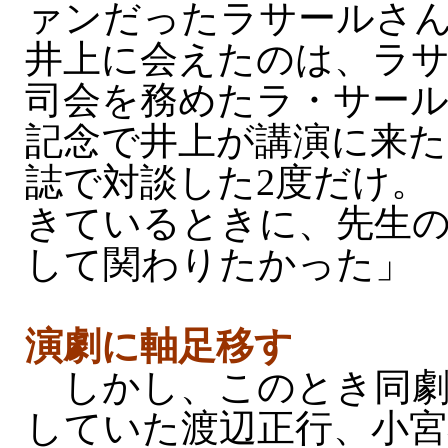
ァンだったラサールさ
井上に会えたのは、ラ
司会を務めたラ・サール
記念で井上が講演に来
誌で対談した2度だけ。
きているときに、先生
して関わりたかった」
演劇に軸足移す
しかし、このとき同劇
していた渡辺正行、小宮