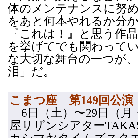
体のメンテナンスに努
をあと何本やれるか分
『これは！』と思う作
を挙げてでも関わって
な大切な舞台の一つが、
泪」だ。
こまつ座 第149回公
6日（土）〜29日（月
屋サザンシアターTAKAS