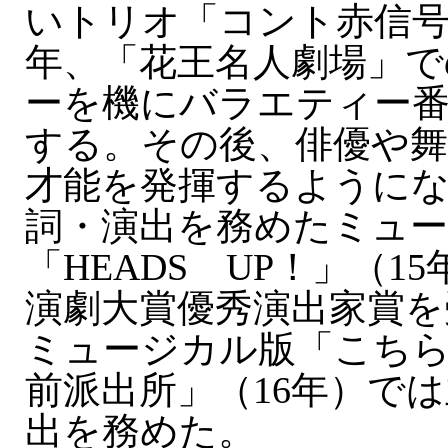
いトリオ「コント赤信号
年、「花王名人劇場」で
ーを機にバラエティー
する。その後、俳優や舞
才能を発揮するように
詞・演出を務めたミュ
「HEADS UP！」（1
演劇大賞優秀演出家賞を
ミュージカル版「こちら
前派出所」（16年）で
出を務めた。