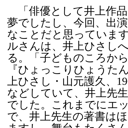
「俳優として井上作品
夢でしたし、今回、出
なことだと思っていま
ルさんは、井上ひさし
る。「子どものころから
『ひょっこりひょうた
上ひさし・山元護久、19
などしていて、井上先
でした。これまでにエ
で、井上先生の著書は