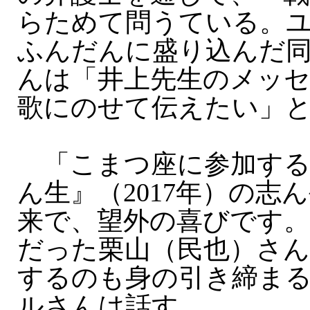
らためて問うている。
ふんだんに盛り込んだ
んは「井上先生のメッ
歌にのせて伝えたい」
「こまつ座に参加する
ん生』（2017年）の志
来で、望外の喜びです。
だった栗山（民也）さん
するのも身の引き締ま
ルさんは話す。