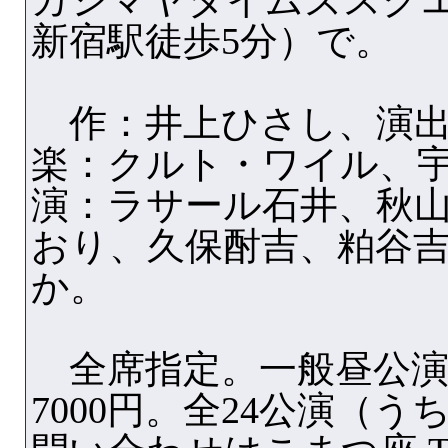
カシマヤタイムズスクエ
新宿駅徒歩5分）で。
作：井上ひさし、演出
楽：クルト・ワイル、
演：ラサール石井、秋
おり、久保酎吉、粕谷
か。
全席指定。一般昼公演8
7000円。全24公演（う