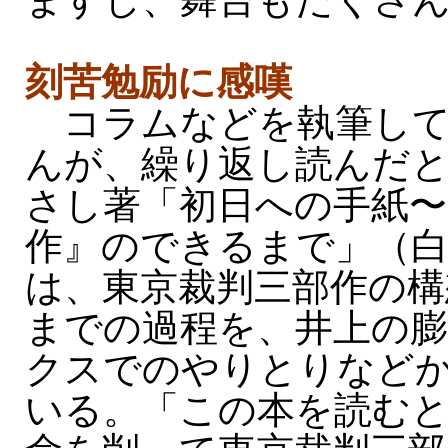
ますし、舞台もたくさ
刻苦勉励に感嘆
コラムなどを執筆して
んが、繰り返し読んだ
さし著「初日への手紙〜
作』のできるまで」（白
は、東京裁判三部作の構
までの過程を、井上の膨
クスでのやりとりなど
いる。「この本を読む