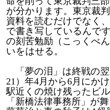
命を削って東京裁判三部
が分かります。東京裁
資料を読むだけでなく
で書き写しているんで
の刻苦勉励（こっくべ
いをはせる。
「夢の泪」は終戦の翌年
21）年4月から6月にか
駅近くの焼け残ったビル
「新橋法律事務所」が舞