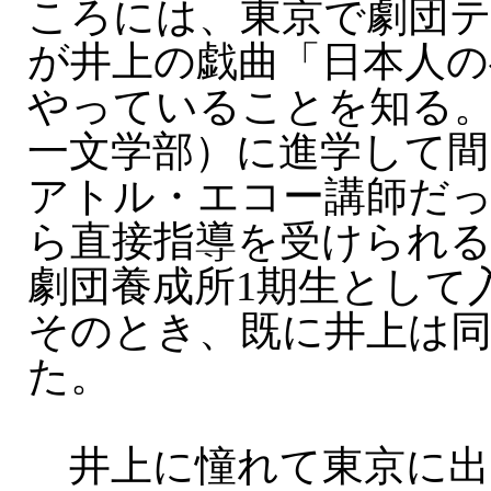
ころには、東京で劇団
が井上の戯曲「日本人の
やっていることを知る
一文学部）に進学して間
アトル・エコー講師だ
ら直接指導を受けられ
劇団養成所1期生として
そのとき、既に井上は
た。
井上に憧れて東京に出