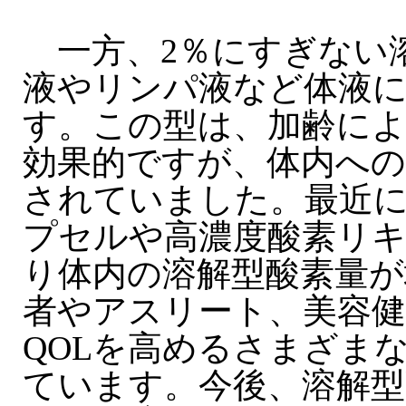
一方、2％にすぎない
液やリンパ液など体液
す。この型は、加齢に
効果的ですが、体内へ
されていました。最近
プセルや高濃度酸素リ
り体内の溶解型酸素量が
者やアスリート、美容
QOLを高めるさまざま
ています。今後、溶解型