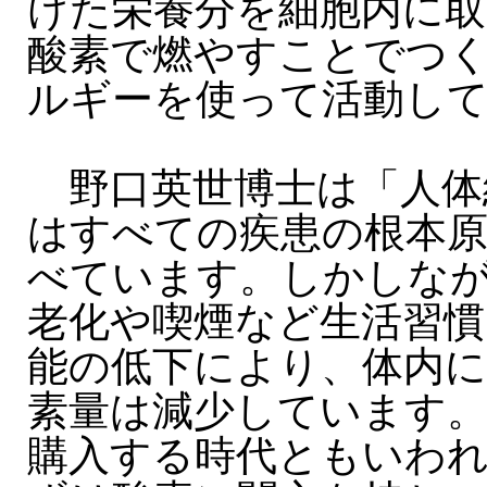
けた栄養分を細胞内に
酸素で燃やすことでつ
ルギーを使って活動し
野口英世博士は「人体
はすべての疾患の根本
べています。しかしな
老化や喫煙など生活習慣
能の低下により、体内
素量は減少しています。
購入する時代ともいわ