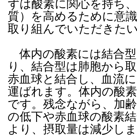
ずは酸素に関心を持ち、
質）を高めるために意
取り組んでいただきた
体内の酸素には結合型
り、結合型は肺胞から取
赤血球と結合し、血流に
運ばれます。体内の酸素
です。残念ながら、加齢
の低下や赤血球の酸素結
より、摂取量は減少し