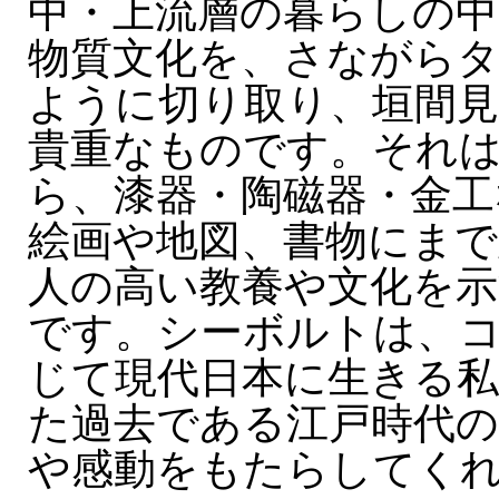
中・上流層の暮らしの
物質文化を、さながら
ように切り取り、垣間
貴重なものです。それ
ら、漆器・陶磁器・金工
絵画や地図、書物にまで
人の高い教養や文化を示
です。シーボルトは、
じて現代日本に生きる
た過去である江戸時代の
や感動をもたらしてく