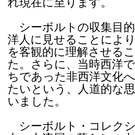
れ現在に至ります。
シーボルトの収集目的
洋人に見せることによ
を客観的に理解させる
た。さらに、当時西洋
ちであった非西洋文化
たいという、人道的な
いました。
シーボルト・コレクシ