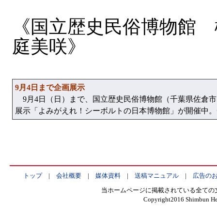
《国立歴史民俗博物館 
庭美咲》
9月4日まで企画展示
9月4日（日）まで、国立歴史民俗博物館（千葉県佐倉市
展示「よみがえれ！シーボルトの日本博物館」が開催中。一般830
トップ
|
会社概要
|
媒体資料
|
送稿マニュアル
|
広告の
当ホームページに掲載されている全ての
Copyright2016 Shimbun Hen