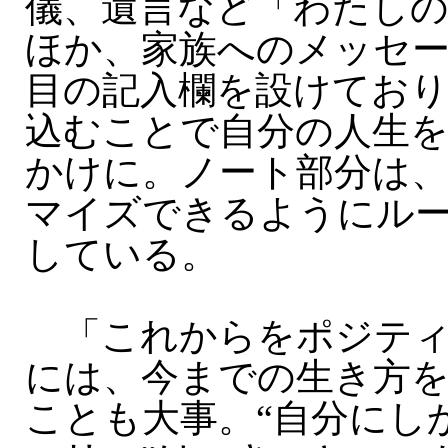
儀、遺言など「わたしの
ほか、家族へのメッセー
目の記入欄を設けてお
込むことで自分の人生
かけに。ノート部分は
マイズできるようにル
している。
「これからをポジティ
には、今までの生き方
ことも大事。“自分にし