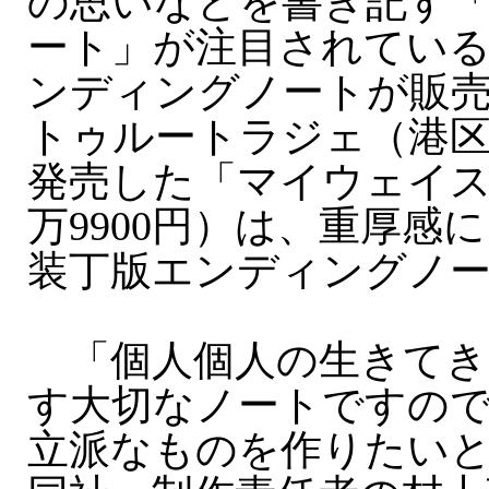
の思いなどを書き記す
ート」が注目されてい
ンディングノートが販売
トゥルートラジェ（港
発売した「マイウェイス
万9900円）は、重厚感
装丁版エンディングノ
「個人個人の生きてき
す大切なノートですの
立派なものを作りたい