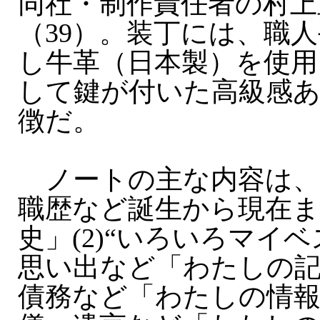
同社・制作責任者の村上
（39）。装丁には、職
し牛革（日本製）を使用
して鍵が付いた高級感
徴だ。
ノートの主な内容は、(
職歴など誕生から現在ま
史」(2)“いろいろマイベ
思い出など「わたしの記憶
債務など「わたしの情報」