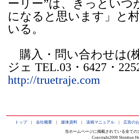
ーリー”は、きっといつ
になると思います」と
いる。
購入・問い合わせは(株
ジェ TEL.03・6427・22
http://truetraje.com
トップ
|
会社概要
|
媒体資料
|
送稿マニュアル
|
広告の
当ホームページに掲載されている全ての
Copyright2008 Shimbun Hen