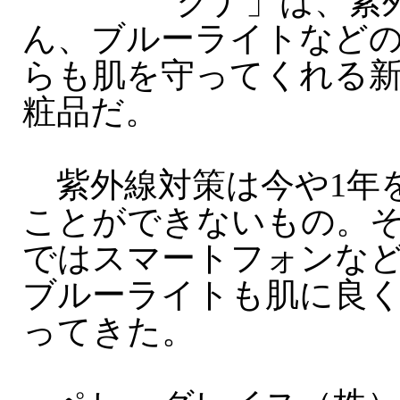
クナ」は、紫
ん、ブルーライトなど
らも肌を守ってくれる
粧品だ。
紫外線対策は今や1年
ことができないもの。
ではスマートフォンな
ブルーライトも肌に良
ってきた。