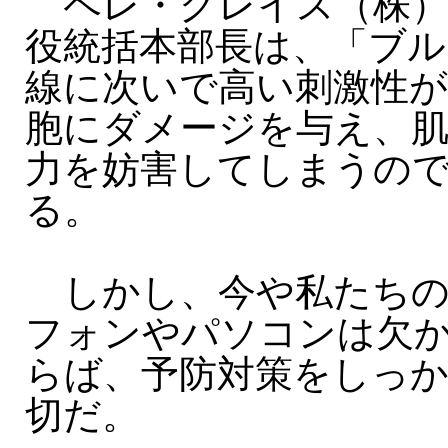
ペレ・グレイス（株）
役統括本部長は、「ブル
線に次いで高い刺激性
胞にダメージを与え、
力を妨害してしまうの
る。
しかし、今や私たちの
フォンやパソコンは欠
らば、予防対策をしっ
切だ。