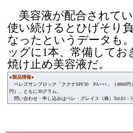
美容液が配合されてい
使い続けるとひげそり
なったというデータも。
ッグに1本、常備してお
焼け止め美容液だ。
●製品情報●
ペレズサンブロック「ククナSPF30 PA+++」（4860円）、
円）。ともに30グラム。
問い合わせ・申し込みはペレ・グレイス（株）Tel.03・579