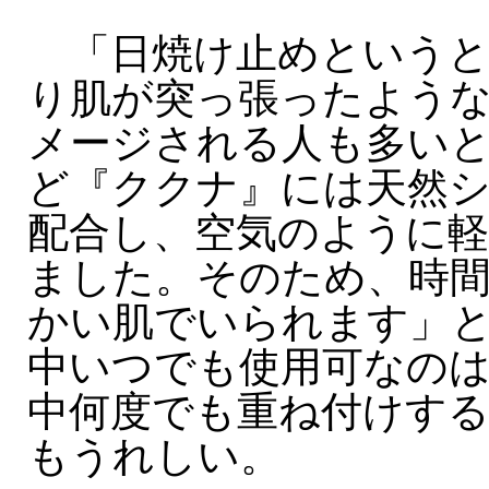
「日焼け止めというと
り肌が突っ張ったよう
メージされる人も多い
ど『ククナ』には天然
配合し、空気のように軽
ました。そのため、時
かい肌でいられます」
中いつでも使用可なの
中何度でも重ね付けす
もうれしい。