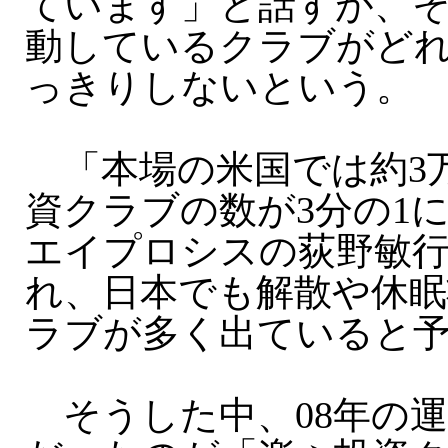
ています」と話すが、
動しているクラブがど
っきりしないという。
「本場の米国では約3
資クラブの数が3分の1に
エイプロシスの荻野敏行
れ、日本でも解散や休眠
ラブが多く出ていると
そうした中、08年の