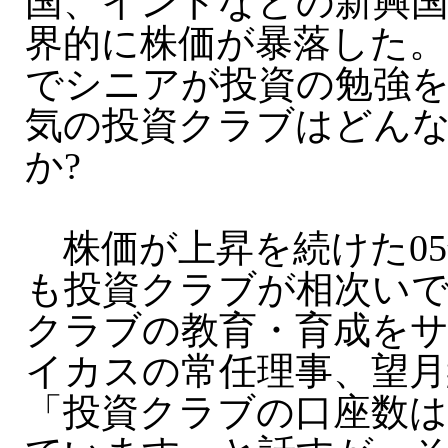
国、インドなどの新興国ま
界的に株価が暴落した。
でシニアが投資の勉強
気の投資クラブはどんな
か?
株価が上昇を続けた05
も投資クラブが相次い
クラブの教育・育成をサ
イカスの常任理事、望月
「投資クラブの口座数は