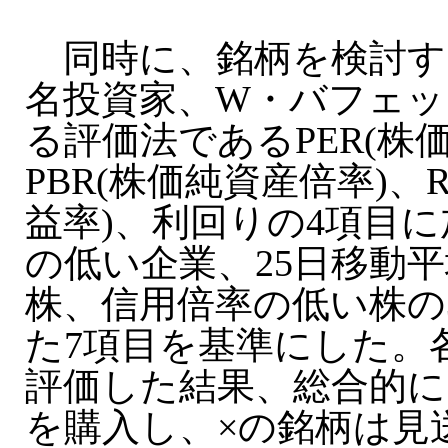
同時に、銘柄を検討す
名投資家、W・バフェッ
る評価法であるPER(株
PBR(株価純資産倍率)、
益率)、利回りの4項目
の低い企業、25日移動
株、信用倍率の低い株の
た7項目を基準にした。
評価した結果、総合的に
を購入し、×の銘柄は見