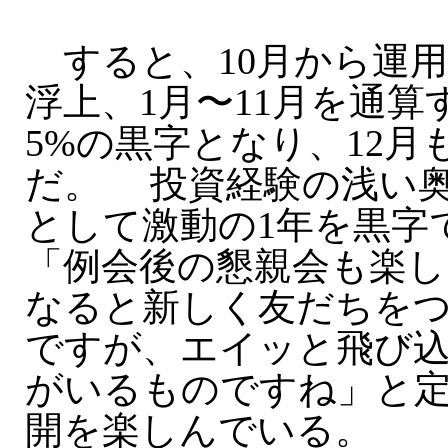
すると、10月から運
浮上、1月〜11月を通算
5%の黒字となり、12
だ。 投資経験の浅い
として激動の1年を黒字
「例会後の懇親会も楽し
なると新しく友だちを
ですが、エイッと飛び
がいるものですね」と
開を楽しんでいる。