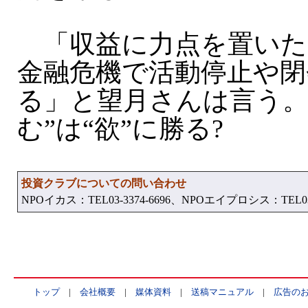
「収益に力点を置いた
金融危機で活動停止や閉
る」と望月さんは言う。
む”は“欲”に勝る?
投資クラブについての問い合わせ
NPOイカス：TEL03-3374-6696、NPOエイプロシス：TEL03-3
トップ
|
会社概要
|
媒体資料
|
送稿マニュアル
|
広告の