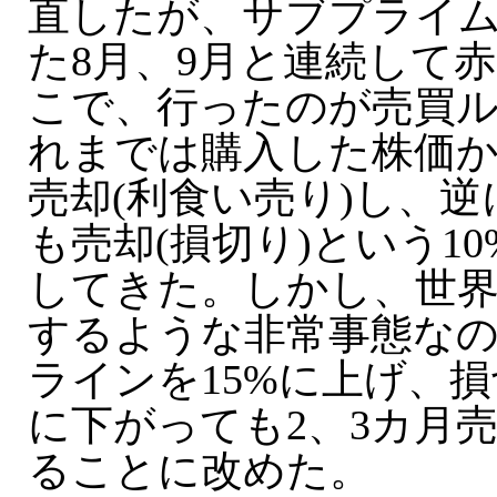
直したが、サブプライ
た8月、9月と連続して
こで、行ったのが売買
れまでは購入した株価か
売却(利食い売り)し、逆
も売却(損切り)という1
してきた。しかし、世
するような非常事態な
ラインを15%に上げ、損
に下がっても2、3カ月
ることに改めた。