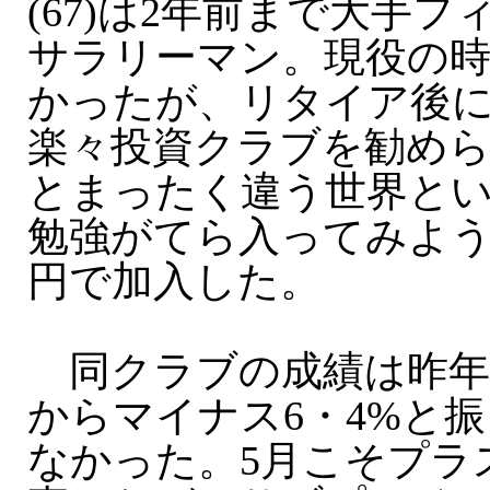
(67)は2年前まで大手
サラリーマン。現役の
かったが、リタイア後
楽々投資クラブを勧め
とまったく違う世界と
勉強がてら入ってみよう
円で加入した。
同クラブの成績は昨年
からマイナス6・4%と
なかった。5月こそプラス