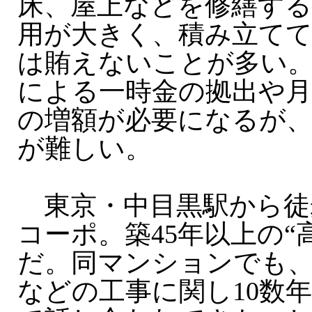
床、屋上などを修繕す
用が大きく、積み立て
は賄えないことが多い
による一時金の拠出や月
の増額が必要になるが、
が難しい。
東京・中目黒駅から徒歩
コーポ。築45年以上の“
だ。同マンションでも
などの工事に関し10数