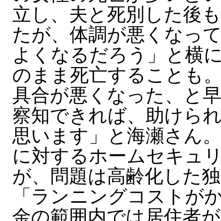
立し、夫と死別した後
たが、体調が悪くなっ
よくなるだろう」と横
のまま死亡することも
具合が悪くなった、と
察知できれば、助けら
思います」と海瀬さん。
に対するホームセキュ
が、問題は高齢化した独
「ランニングコストが
金の範囲内では居住者