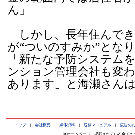
ん」
しかし、長年住んでき
が“ついのすみか”とな
「新たな予防システム
ンション管理会社も変
あります」と海瀬さん
トップ
|
会社概要
|
媒体資料
|
送稿マニュアル
|
広告の
当ホームページに掲載されている全ての