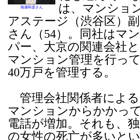
は、マンショ
海瀬和彦さん
アステージ（渋谷区）副
さん（54）。同社はマ
パー、大京の関連会社と
マンション管理を行っ
40万戸を管理する。
管理会社関係者による
マンションからかかっ
電話が増加。それも、独
の女性の死亡が多いと