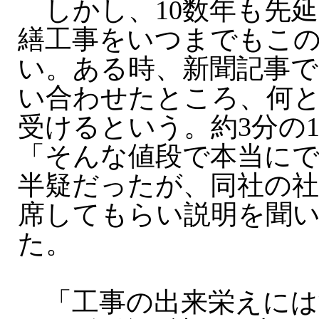
しかし、10数年も先
繕工事をいつまでもこ
い。ある時、新聞記事で
い合わせたところ、何と2
受けるという。約3分の
「そんな値段で本当に
半疑だったが、同社の社
席してもらい説明を聞
た。
「工事の出来栄えには