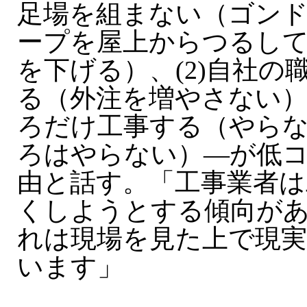
足場を組まない（ゴン
ープを屋上からつるし
を下げる）、(2)自社の
る（外注を増やさない）、
ろだけ工事する（やら
ろはやらない）—が低
由と話す。「工事業者は
くしようとする傾向が
れは現場を見た上で現
います」