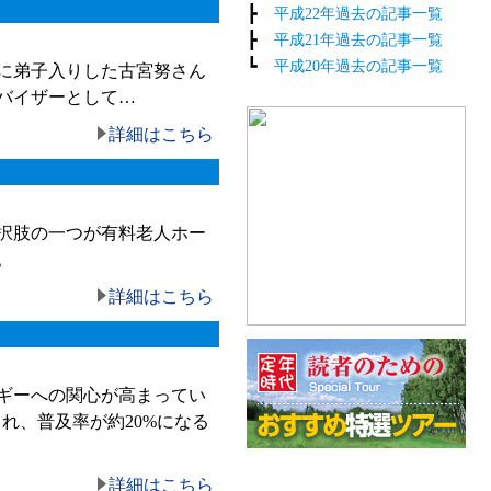
┣
平成22年過去の記事一覧
┣
平成21年過去の記事一覧
┗
平成20年過去の記事一覧
に弟子入りした古宮努さん
バイザーとして…
詳細はこちら
択肢の一つが有料老人ホー
。
詳細はこちら
ギーへの関心が高まってい
され、普及率が約20%になる
詳細はこちら