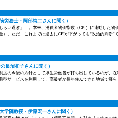
険労務士・阿部純二さんに聞く）
らい過ぎ」—。本来、消費者物価指数（CPI）に連動した物
）。ただ、これまでは過去にCPIが下がっても“政治的判断”
Pの長沼和子さんに聞く）
険制度の今後の方針として厚生労働省が打ち出しているのが、在
着型サービスを利用して、高齢者が長年住んできた地域で暮ら
大学院教授・伊藤宏一さんに聞く）