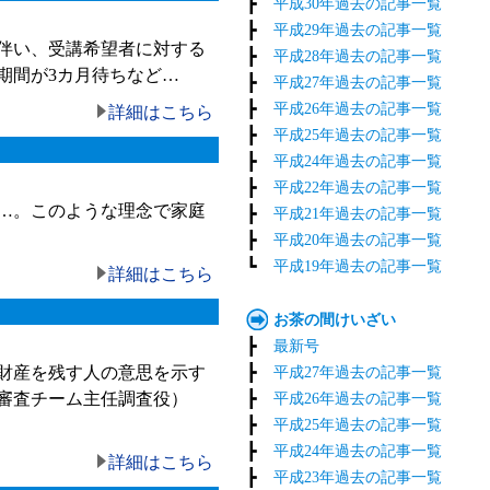
┣
平成30年過去の記事一覧
┣
平成29年過去の記事一覧
伴い、受講希望者に対する
┣
平成28年過去の記事一覧
期間が3カ月待ちなど…
┣
平成27年過去の記事一覧
┣
平成26年過去の記事一覧
詳細はこちら
┣
平成25年過去の記事一覧
┣
平成24年過去の記事一覧
┣
平成22年過去の記事一覧
…。このような理念で家庭
┣
平成21年過去の記事一覧
┣
平成20年過去の記事一覧
┗
平成19年過去の記事一覧
詳細はこちら
お茶の間けいざい
┣
最新号
財産を残す人の意思を示す
┣
平成27年過去の記事一覧
審査チーム主任調査役）
┣
平成26年過去の記事一覧
┣
平成25年過去の記事一覧
┣
平成24年過去の記事一覧
詳細はこちら
┣
平成23年過去の記事一覧