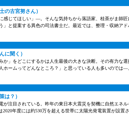
士の古宮努さん）
に感じてほしい」—。そんな気持ちから落語家、桂茶がま師匠
よう」と提案する異色の司法書士だ。最近では、整理・収納アド
んに聞く）
みか」をどこにするかは人生最後の大きな決断。その有力な選
人ホームってどんなところ？」と思っている人も多いのでは—
策は？）
電が注目されている。昨年の東日本大震災を契機に自然エネル
2020年度には約530万を超える世帯に太陽光発電装置が設置