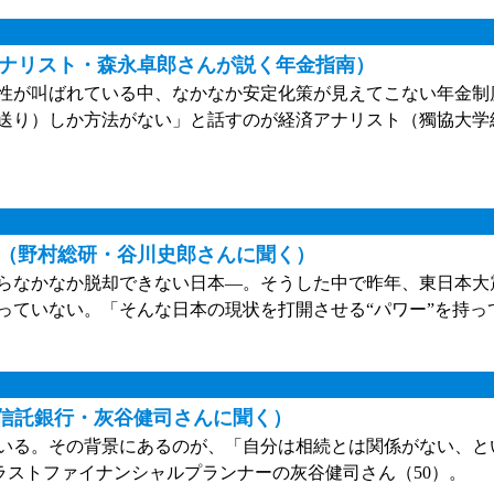
アナリスト・森永卓郎さんが説く年金指南）
性が叫ばれている中、なかなか安定化策が見えてこない年金制
送り）しか方法がない」と話すのが経済アナリスト（獨協大学
（野村総研・谷川史郎さんに聞く）
らなかなか脱却できない日本—。そうした中で昨年、東日本大
っていない。「そんな日本の現状を打開させる“パワー”を持っ
J信託銀行・灰谷健司さんに聞く）
いる。その背景にあるのが、「自分は相続とは関係がない、と
ラストファイナンシャルプランナーの灰谷健司さん（50）。