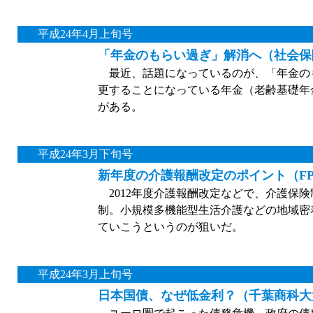
平成24年4月上旬号
「年金のもらい過ぎ」解消へ（社会保
最近、話題になっているのが、「年金のも
更することになっている年金（老齢基礎年金
がある。
平成24年3月下旬号
新年度の介護報酬改定のポイント（F
2012年度介護報酬改定などで、介護保
制。小規模多機能型生活介護などの地域密
ていこうというのが狙いだ。
平成24年3月上旬号
日本国債、なぜ低金利？（千葉商科大