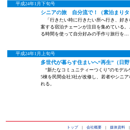
平成24年1月下旬号
シニアの旅 自分流で！（素泊まりタ
「行きたい時に行きたい所へ行き、好き
案する宿泊チェーンが注目を集めている。
る時間を使って自分好みの手作り旅行を…
平成24年1月上旬号
多世代が暮らす住まいへ“再生”（日野
“新たなコミュニティーつくり”のモデル
5棟を民間会社3社が改修し、若者やシニ
れる。
トップ
|
会社概要
|
媒体資料