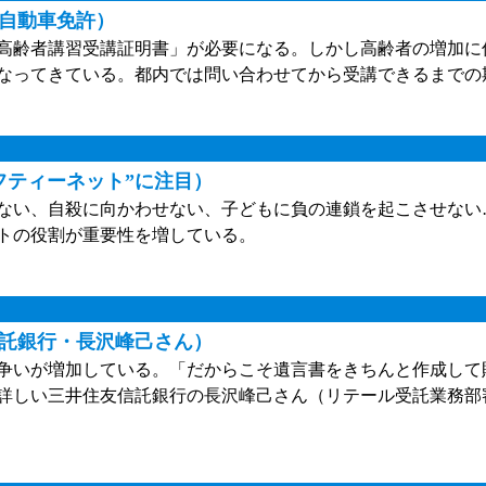
の自動車免許）
高齢者講習受講証明書」が必要になる。しかし高齢者の増加に
なってきている。都内では問い合わせてから受講できるまでの
フティーネット”に注目）
ない、自殺に向かわせない、子どもに負の連鎖を起こさせない
トの役割が重要性を増している。
託銀行・長沢峰己さん）
争いが増加している。「だからこそ遺言書をきちんと作成して
詳しい三井住友信託銀行の長沢峰己さん（リテール受託業務部