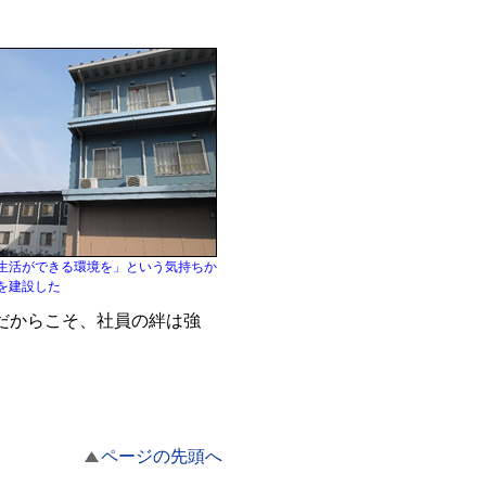
生活ができる環境を」という気持ちか
を建設した
だからこそ、社員の絆は強
ページの先頭へ