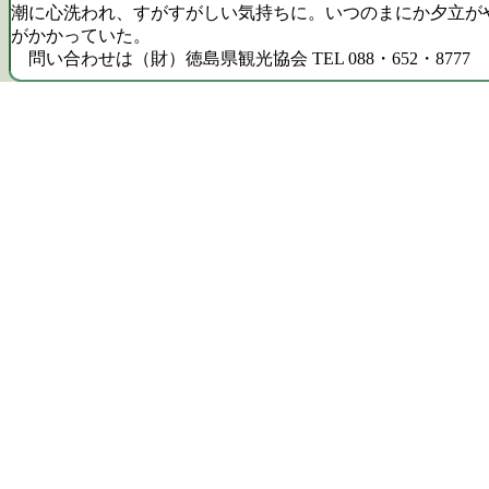
潮に心洗われ、すがすがしい気持ちに。いつのまにか夕立が
がかかっていた。
問い合わせは（財）徳島県観光協会 TEL 088・652・8777