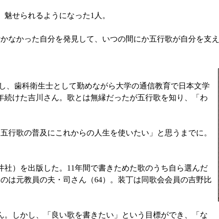
、魅せられるようになった1人。
かなかった自分を発見して、いつの間にか五行歌が自分を支え
し、歯科衛生士として勤めながら大学の通信教育で日本文学
0年続けた吉川さん。歌とは無縁だったが五行歌を知り、「わ
五行歌の普及にこれからの人生を使いたい」と思うまでに。
社）を出版した。11年間で書きためた歌のうち自ら選んだ
のは元教員の夫・司さん（64）。装丁は同歌会会員の吉野比
ん。しかし、「良い歌を書きたい」という目標ができ、「な