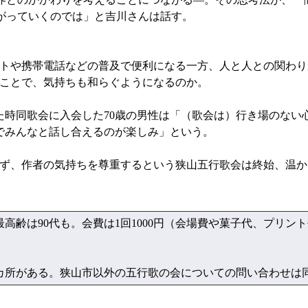
がっていくのでは」と吉川さんは話す。
トや携帯電話などの普及で便利になる一方、人と人との関わり
ことで、気持ちも和らぐようになるのか。
時同歌会に入会した70歳の男性は「（歌会は）行き場のない心
でみんなと話し合えるのが楽しみ」という。
ず、作者の気持ちを尊重するという狭山五行歌会は終始、温か
高齢は90代も。会費は1回1000円（会場費や菓子代、プリン
がある。狭山市以外の五行歌の会についての問い合わせは同本部 TE