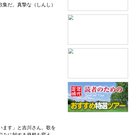
歌集だ。真摯な（しんし）
います」と吉川さん。歌を
悩みに対する発想を変え、