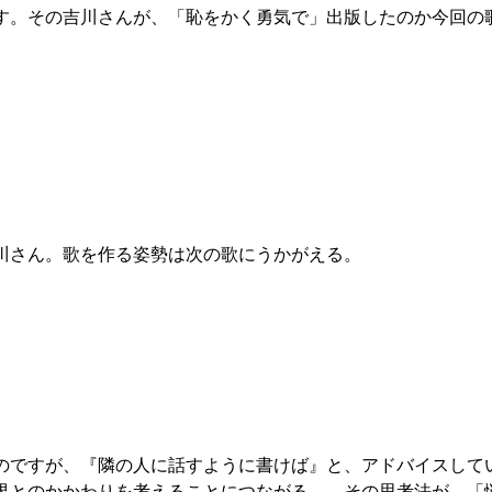
す。その吉川さんが、「恥をかく勇気で」出版したのか今回の
川さん。歌を作る姿勢は次の歌にうかがえる。
ですが、『隣の人に話すように書けば』と、アドバイスして
界とのかかわりを考えることにつながる—。その思考法が、「