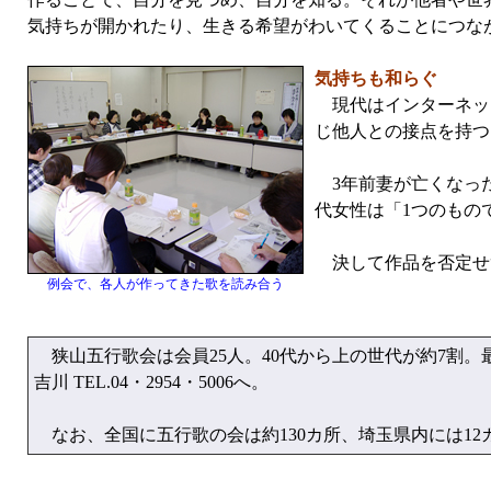
気持ちが開かれたり、生きる希望がわいてくることにつな
気持ちも和らぐ
現代はインターネッ
じ他人との接点を持つ
3年前妻が亡くなった
代女性は「1つのもの
決して作品を否定せ
例会で、各人が作ってきた歌を読み合う
狭山五行歌会は会員25人。40代から上の世代が約7割。最
吉川 TEL.04・2954・5006へ。
なお、全国に五行歌の会は約130カ所、埼玉県内には12カ所