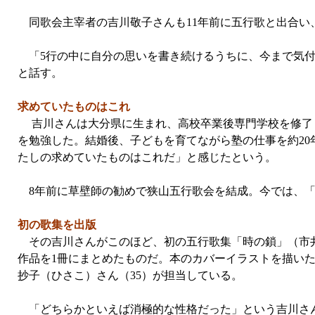
同歌会主宰者の吉川敬子さんも11年前に五行歌と出合い
「5行の中に自分の思いを書き続けるうちに、今まで気付
と話す。
求めていたものはこれ
吉川さんは大分県に生まれ、高校卒業後専門学校を修了
を勉強した。結婚後、子どもを育てながら塾の仕事を約2
たしの求めていたものはこれだ」と感じたという。
8年前に草壁師の勧めで狭山五行歌会を結成。今では、「
初の歌集を出版
その吉川さんがこのほど、初の五行歌集「時の鎖」（市井
作品を1冊にまとめたものだ。本のカバーイラストを描いた
抄子（ひさこ）さん（35）が担当している。
「どちらかといえば消極的な性格だった」という吉川さ