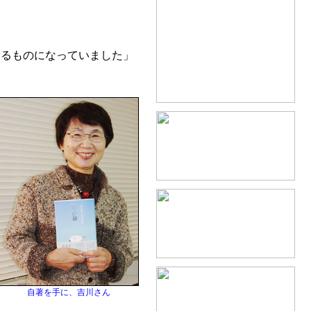
るものになっていました」
自著を手に、吉川さん