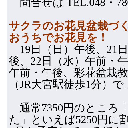
問合せは TEL.048・780
サクラのお花見盆栽づ
おうちでお花見を！
19日（日）午後、21
後、22日（水）午前・午
午前・午後、彩花盆栽
（JR大宮駅徒歩1分）で
通常7350円のところ
た」といえば5250円に