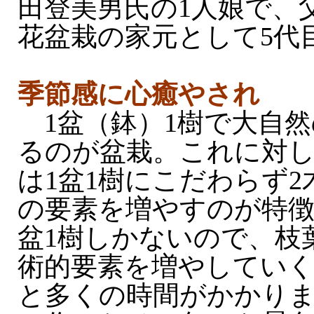
田登美男氏の1人娘で、
花盆栽の家元として5代
季節感に心癒やされ
1盆（鉢）1樹で大自然
るのが盆栽。これに対
は1盆1樹にこだわらず2
の要素を増やすのが特徴
盆1樹しかないので、枝
術的要素を増やしていく
と多くの時間がかかり