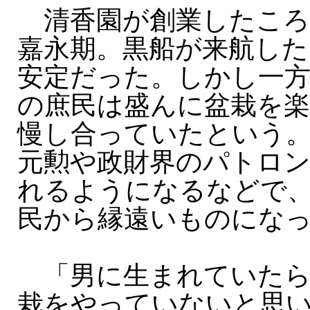
清香園が創業したころ
嘉永期。黒船が来航した
安定だった。しかし一
の庶民は盛んに盆栽を
慢し合っていたという
元勲や政財界のパトロ
れるようになるなどで
民から縁遠いものにな
「男に生まれていたら
栽をやっていないと思