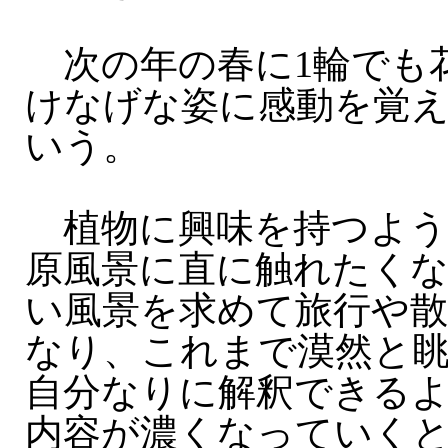
次の年の春に1輪でも
けなげな姿に感動を覚
いう。
植物に興味を持つよう
原風景に直に触れたく
い風景を求めて旅行や
なり、これまで漠然と
自分なりに解釈できる
内容が濃くなっていく