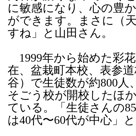
に敏感になり、心の豊
ができます。まさに（
すね」と山田さん。
1999年から始めた彩
在、盆栽町本校、表参道
谷）で生徒数が約800人
そごう校が開校したほ
ている。「生徒さんの8
は40代〜60代が中心」