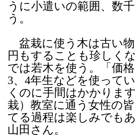
うに小遣いの範囲、数
う。
盆栽に使う木は古い物
円もすることも珍しく
では若木を使う。「価
3、4年生などを使って
くのに手間はかかりま
栽）教室に通う女性の
てる過程は楽しみでも
山田さん。