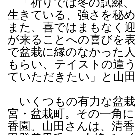
「祈りでは冬の試練、
生きている、強さを秘
また、喜ではまもなく
が来ることへの喜びを
で盆栽に縁のなかった
もらい、テイストの違
ていただきたい」と山
いくつもの有力な盆栽
宮・盆栽町。その一角に
香園。山田さんは、清香