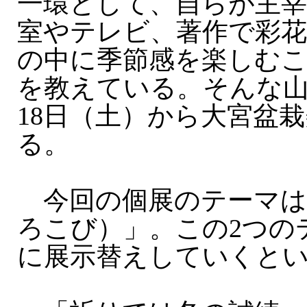
一環として、自らが主宰
室やテレビ、著作で彩花
の中に季節感を楽しむ
を教えている。そんな
18日（土）から大宮盆
る。
今回の個展のテーマは
ろこび）」。この2つの
に展示替えしていくと