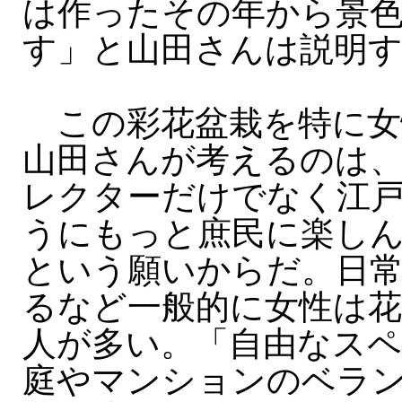
は作ったその年から景
す」と山田さんは説明
この彩花盆栽を特に女
山田さんが考えるのは
レクターだけでなく江
うにもっと庶民に楽し
という願いからだ。日
るなど一般的に女性は花
人が多い。「自由なス
庭やマンションのベラ