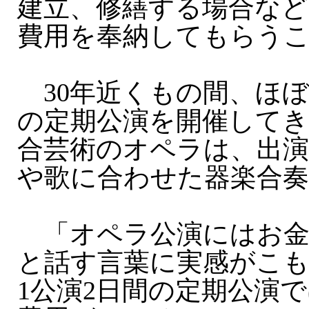
建立、修繕する場合な
費用を奉納してもらう
30年近くもの間、ほぼ
の定期公演を開催してき
合芸術のオペラは、出演
や歌に合わせた器楽合
「オペラ公演にはお金
と話す言葉に実感がこ
1公演2日間の定期公演で