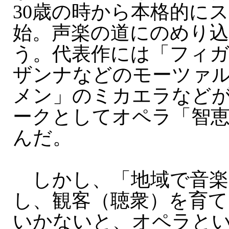
30歳の時から本格的に
始。声楽の道にのめり
う。代表作には「フィ
ザンナなどのモーツァ
メン」のミカエラなど
ークとしてオペラ「智
んだ。
しかし、「地域で音楽
し、観客（聴衆）を育
いかないと、オペラと