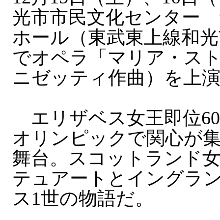
光市市民文化センター
ホール（東武東上線和光
でオペラ「マリア・ス
ニゼッティ作曲）を上
エリザベス女王即位6
オリンピックで関心が
舞台。スコットランド
テュアートとイングラ
ス1世の物語だ。