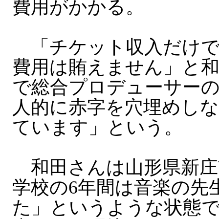
費用がかかる。
「チケット収入だけで
費用は賄えません」と和
で総合プロデューサー
人的に赤字を穴埋めし
ています」という。
和田さんは山形県新庄
学校の6年間は音楽の先
た」というような状態