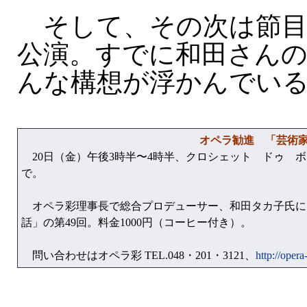
そして、その次は節目
公演。すでに和田さん
んな構想が浮かんでい
オペラ勧進 「芸術
20日（金）午後3時半〜4時半、クロシェット ドゥ ボ
で。
オペラ彩理事長で総合プロデューサー、和田タカ子氏に
話」の第49回。料金1000円（コーヒー付き）。
問い合わせはオペラ彩 TEL.048・201・3121、
http://opera-