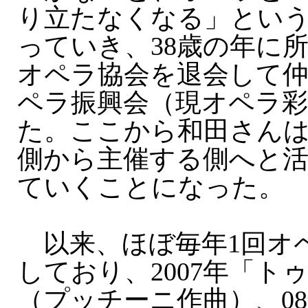
り立たなくなる」とい
っていき、38歳の年に
オペラ協会を退会して仲
ペラ振興会（現オペラ
た。ここから和田さん
側から主催する側へと
ていくことになった。
以来、ほぼ毎年1回オ
しており、2007年「ト
（プッチーニ作曲）、0