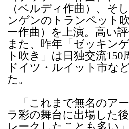
（ベルディ作曲）、そ
ンゲンのトランペット
ー作曲）を上演。高い評
また、昨年「ゼッキン
ト吹き」は日独交流15
ドイツ・ルイット市な
た。
「これまで無名のアー
ラ彩の舞台に出場した後
レークしたことも多い