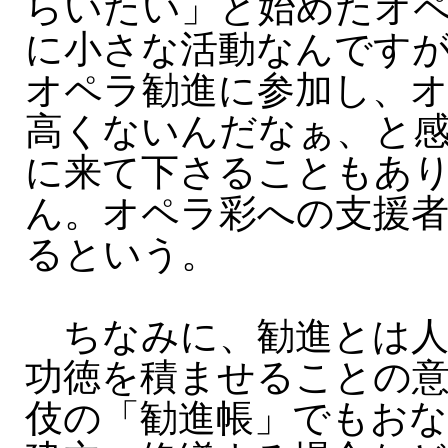
らいたい」と始めたオ
に小さな活動なんです
オペラ勧進に参加し、
高くないんだなぁ、と
に来て下さることもあ
ん。オペラ彩への支援
るという。
ちなみに、勧進とは人
功徳を積ませることの
伎の「勧進帳」でもお