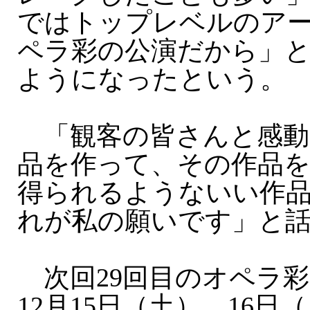
ではトップレベルのア
ペラ彩の公演だから」
ようになったという。
「観客の皆さんと感動
品を作って、その作品
得られるようないい作
れが私の願いです」と
次回29回目のオペラ彩
12月15日（土）、16日