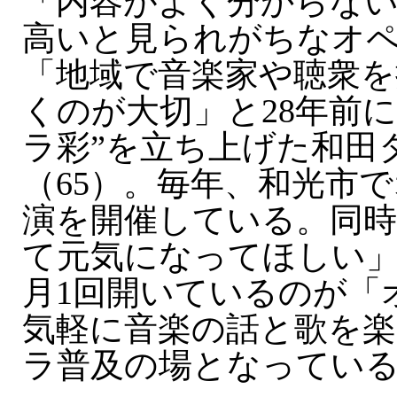
「内容がよく分からない
高いと見られがちなオ
「地域で音楽家や聴衆を
くのが大切」と28年前に
ラ彩”を立ち上げた和田
（65）。毎年、和光市
演を開催している。同
て元気になってほしい」
月1回開いているのが「
気軽に音楽の話と歌を
ラ普及の場となってい