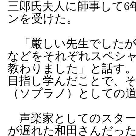
三郎氏夫人に師事して6
ンを受けた。
「厳しい先生でしたが
などをそれぞれスペシ
教わりました」と話す
目指し学んだことで、
（ソプラノ）としての
声楽家としてのスター
が遅れた和田さんだっ