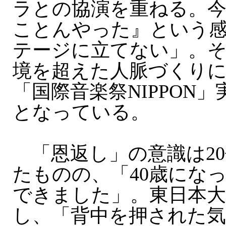
ラとの協演を重ねる。
ことんやった』という
テージに立てない」。
境を超えた人脈づくり
「国際音楽祭NIPPON
となっている。
「恩返し」の意識は20
たものの、「40歳にな
できました」。東日本大
し、「背中を押された