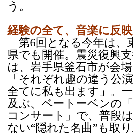
う。
経験の全て、音楽に反映
第6回となる今年は、
県でも開催。震災復興支
は、岩手県釜石市が会場
「それぞれ趣の違う公
全てに私も出ます」。一
及ぶ、ベートーベンの
コンサート」で、普段
ない“隠れた名曲”も取