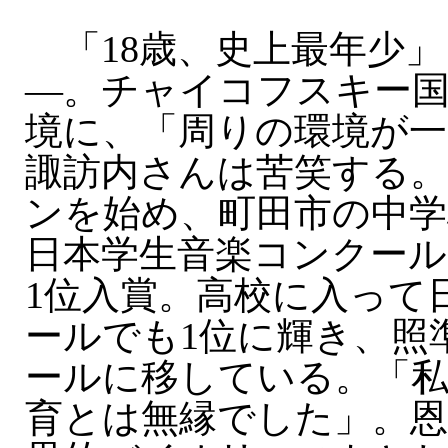
「18歳、史上最年少」
—。チャイコフスキー
境に、「周りの環境が
諏訪内さんは苦笑する。
ンを始め、町田市の中学
日本学生音楽コンクール
1位入賞。高校に入って
ールでも1位に輝き、照
ールに移している。「私
育とは無縁でした」。恩