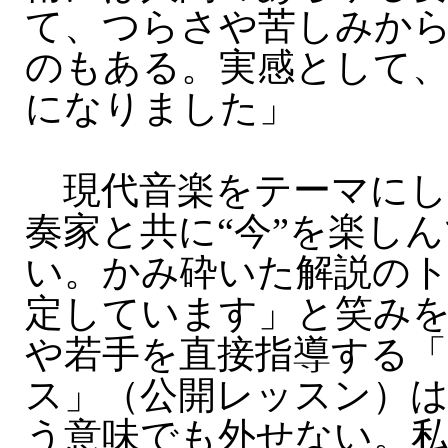
て、つらさや苦しみか
のもある。実感として
になりました」
現代音楽をテーマにし
奏家と共に“今”を楽し
い。かみ砕いた解説の
定しています」と笑み
や若手を直接指導する
ス」（公開レッスン）
う意味でも外せない。