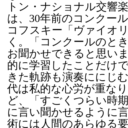
トン・ナショナル交響
は、30年前のコンクー
コフスキー「ヴァイオ
く。「コンクールのと
お聞かせできると思い
的に学習したことだけ
きた軌跡も演奏ににじむ
代は私的な心労が重な
ど、「すごくつらい時
に言い聞かせるように
術には人間のあらゆる