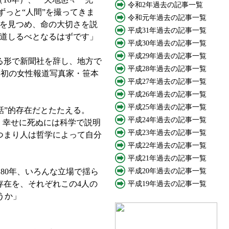
令和2年過去の記事一覧
ずっと“人間”を撮ってきま
令和元年過去の記事一覧
和を見つめ、命の大切さを説
平成31年過去の記事一覧
道しるべとなるはずです」
平成30年過去の記事一覧
平成29年過去の記事一覧
る形で新聞社を辞し、地方で
平成28年過去の記事一覧
本初の女性報道写真家・笹本
平成27年過去の記事一覧
平成26年過去の記事一覧
平成25年過去の記事一覧
話”的存在だとたたえる。
平成24年過去の記事一覧
、幸せに死ぬには科学で説明
平成23年過去の記事一覧
つまり人は哲学によって自分
平成22年過去の記事一覧
平成21年過去の記事一覧
80年、いろんな立場で揺ら
平成20年過去の記事一覧
存在を、それぞれこの4人の
平成19年過去の記事一覧
うか」