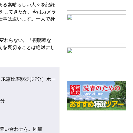
ある素晴らしい人々を記録
をしてきたが、今はカメラ
仕事は違います。一人で身
変わらない。「視聴率な
えを裏切ることは絶対にし
JR恵比寿駅徒歩7分）ホー
3分
は問い合わせを。同館