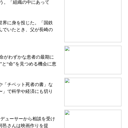
う。「組織の中にあって
世界に身を投じた。「国鉄
んでいたとき、父が長崎の
余命がわずかな患者の最期に
と“命”を見つめる機会に恵
や「チベット死者の書」な
〜」で科学や経済にも切り
ロデューサーから相談を受け
河邑さんは映画作りを提