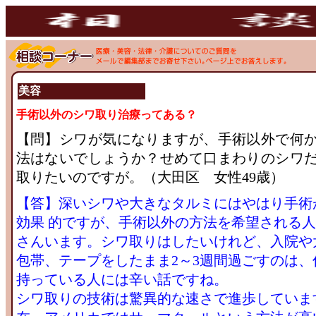
美容
手術以外のシワ取り治療ってある？
【問】シワが気になりますが、手術以外で何
法はないでしょうか？せめて口まわりのシワ
取りたいのですが。（大田区 女性49歳）
【答】深いシワや大きなタルミにはやはり手術
効果 的ですが、手術以外の方法を希望される
さんいます。シワ取りはしたいけれど、入院や
包帯、テープをしたまま2～3週間過ごすのは、
持っている人には辛い話ですね。
シワ取りの技術は驚異的な速さで進歩していま