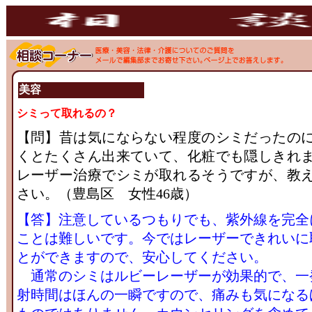
美容
シミって取れるの？
【問】昔は気にならない程度のシミだったの
くとたくさん出来ていて、化粧でも隠しきれ
レーザー治療でシミが取れるそうですが、教
さい。（豊島区 女性46歳）
【答】注意しているつもりでも、紫外線を完全
ことは難しいです。今ではレーザーできれいに
とができますので、安心してください。
通常のシミはルビーレーザーが効果的で、一
射時間はほんの一瞬ですので、痛みも気になる