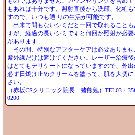
ものではありません。カウンセリングを含めても
もあれば十分です。照射直後から洗顔、化粧も
すので、いつも通 りの生活が可能です。
出来て間もないシミだと一回で取れることも
すが、経過の長いシミですと何回か照射が必要
があります。
その間、特別なアフターケアは必要ありませ
紫外線だけは避けてください。レーザー治療後
はとてもデリケートになっていますので、外出
必ず日焼け止めクリームを塗って、肌を大切に
さい。
（赤坂CSクリニック院長 猪熊勉）TEL03・35
0200