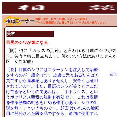
美容
目尻のシワが気になる
【問】俗に「カラスの足跡」と言われる目尻のシワが気
す。笑うと特に目立ちます。何かよい方法はありませんか
区 女性62歳）
【答】
目尻のシワにはコラーゲンを注入して治療
征矢
をするのが一般 的です。皮膚に元々あるたんぱく
質ですから違和感もありませんし、安全性も証明
されています。また、目尻のシワが笑うときにだ
けできるというのであれば、「ボトックス」とい
うボツリヌス毒素の注射も有効です。これは表情
を作る筋肉の動きを止める作用があり、シワの出
現を無くすというものです。顔面 けいれんの治療
用に開発された医薬品ですから、適切に使用すれ