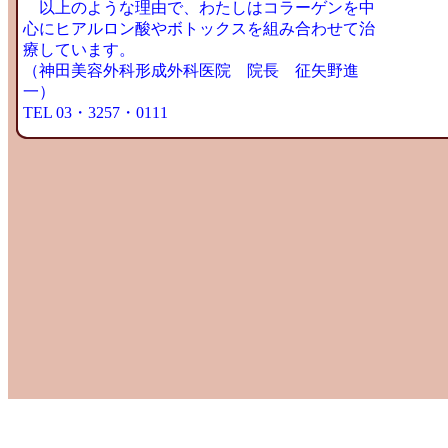
以上のような理由で、わたしはコラーゲンを中
心にヒアルロン酸やボトックスを組み合わせて治
療しています。
（神田美容外科形成外科医院 院長 征矢野進
一）
TEL 03・3257・0111