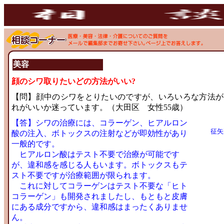
美容
顔のシワ取りたいどの方法がいい?
【問】顔中のシワをとりたいのですが、いろいろな方法が
れがいいか迷っています。（大田区 女性55歳）
【答】シワの治療には、コラーゲン、ヒアルロン
征矢
酸の注入、ボトックスの注射などが即効性があり
一般的です。
ヒアルロン酸はテスト不要で治療が可能です
が、違和感を感じる人もいます。ボトックスもテ
スト不要ですが治療範囲が限られます。
これに対してコラーゲンはテスト不要な「ヒト
コラーゲン」も開発されましたし、もともと皮膚
にある成分ですから、違和感はまったくありませ
ん。