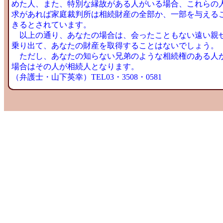
めた人、また、特別な縁故がある人がいる場合、これらの
求があれば家庭裁判所は相続財産の全部か、一部を与える
きるとされています。
以上の通り、あなたの場合は、会ったこともない遠い親
乗り出て、あなたの財産を取得することはないでしょう。
ただし、あなたの知らない兄弟のような相続権のある人
場合はその人が相続人となります。
（弁護士・山下英幸）TEL03・3508・0581