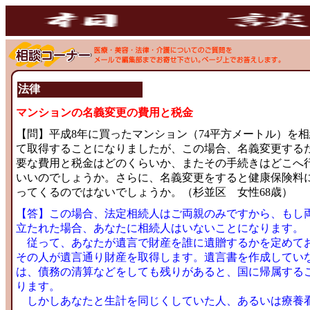
法律
マンションの名義変更の費用と税金
【問】平成8年に買ったマンション（74平方メートル）を
て取得することになりましたが、この場合、名義変更する
要な費用と税金はどのくらいか、またその手続きはどこへ
いいのでしょうか。さらに、名義変更をすると健康保険料
ってくるのではないでしょうか。（杉並区 女性68歳）
【答】この場合、法定相続人はご両親のみですから、もし
立たれた場合、あなたに相続人はいないことになります。
従って、あなたが遺言で財産を誰に遺贈するかを定めて
その人が遺言通り財産を取得します。遺言書を作成してい
は、債務の清算などをしても残りがあると、国に帰属する
ります。
しかしあなたと生計を同じくしていた人、あるいは療養