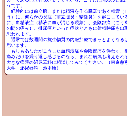
うです。
経験的には前立腺、または精液を作る臓器である精嚢（
う）に、何らかの炎症（前立腺炎・精嚢炎）を起こしてい
に、血精液症（精液に血が混じる現象）、会陰部痛（こう
の間の痛み）、排尿痛といった症状とともに射精時痛も出
思われます。
通常では数週間の抗生物質の内服加療できっとよくなる
思います。
もしもあなたがこうした血精液症や会陰部痛を伴わず、
痛みだけを繰り返し感じるのなら、まれな病気も考えられ
大きな病院の泌尿器科に相談してみてください。（東京慈
大学 泌尿器科 池本庸）