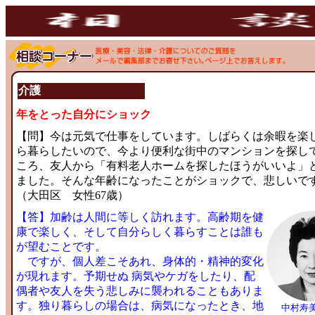
介護
年をとった自分にショック
【問】今は元気で仕事をしています。しばらくは余暇を楽
ら暮らしたいので、今より便利な街中のマンションを探し
ころ、友人から「有料老人ホームを探したほうがいいよ」
ました。そんな年齢になったことがショックで、悲しいで
（大田区 女性67歳）
【答】加齢は人間に等しく訪れます。高齢期を健
康で楽しく、そして自分らしく暮らすことは誰も
が望むことです。
ですが、個人差こそあれ、身体的・精神的変化
が現れます。予期せぬ 病気やケガをしたり、配
偶者や友人を失う悲しみに襲われることもありま
す。独り暮らしの場合は、病気になったとき、地
中村寿