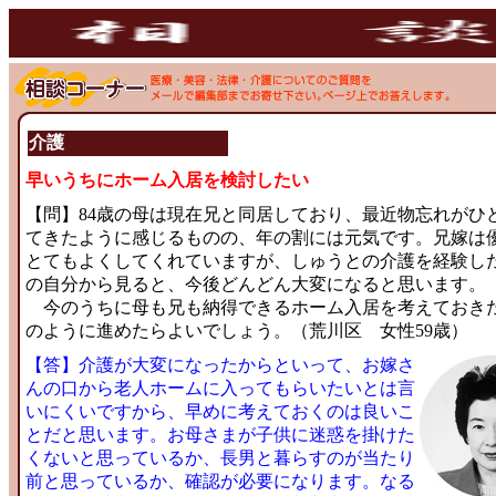
介護
早いうちにホーム入居を検討したい
【問】84歳の母は現在兄と同居しており、最近物忘れがひ
てきたように感じるものの、年の割には元気です。兄嫁は
とてもよくしてくれていますが、しゅうとの介護を経験し
の自分から見ると、今後どんどん大変になると思います。
今のうちに母も兄も納得できるホーム入居を考えておき
のように進めたらよいでしょう。（荒川区 女性59歳）
【答】介護が大変になったからといって、お嫁さ
んの口から老人ホームに入ってもらいたいとは言
いにくいですから、早めに考えておくのは良いこ
とだと思います。お母さまが子供に迷惑を掛けた
くないと思っているか、長男と暮らすのが当たり
前と思っているか、確認が必要になります。なる