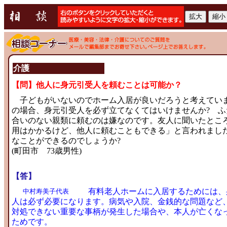
介護
【問】他人に身元引受人を頼むことは可能か？
子どもがいないのでホーム入居が良いだろうと考えてい
の場合、身元引受人を必ず立てなくてはいけませんか? ふ
合いのない親類に頼むのは嫌なのです。友人に聞いたとこ
用はかかるけど、他人に頼むこともできる」と言われまし
なことができるのでしょうか?
(町田市 73歳男性)
【答】
有料老人ホームに入居するためには、
中村寿美子代表
人は必ず必要になります。病気や入院、金銭的な問題など
対処できない重要な事柄が発生した場合や、本人が亡くな
ためです。