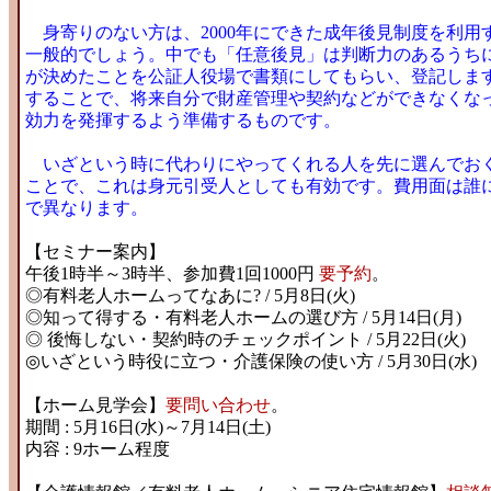
身寄りのない方は、2000年にできた成年後見制度を利用
一般的でしょう。中でも「任意後見」は判断力のあるうち
が決めたことを公証人役場で書類にしてもらい、登記しま
することで、将来自分で財産管理や契約などができなくな
効力を発揮するよう準備するものです。
いざという時に代わりにやってくれる人を先に選んでお
ことで、これは身元引受人としても有効です。費用面は誰
で異なります。
【セミナー案内】
午後1時半～3時半、参加費1回1000円
要予約
。
◎有料老人ホームってなあに? / 5月8日(火)
◎知って得する・有料老人ホームの選び方 / 5月14日(月)
◎ 後悔しない・契約時のチェックポイント / 5月22日(火)
◎いざという時役に立つ・介護保険の使い方 / 5月30日(水)
【ホーム見学会】
要問い合わせ
。
期間 : 5月16日(水)～7月14日(土)
内容 : 9ホーム程度