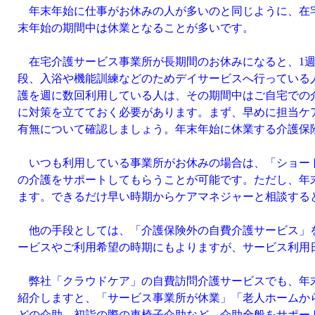
年末年始に仕事がお休みの人が多いのと同じように、在
末年始の期間中は休業となることが多いです。
在宅介護サービス事業所が長期間のお休みになると、1週
段、入浴や機能訓練などのためデイサービスへ行っている
護を週に数回利用している人は、その期間中はご自宅での
に対策を立てておく必要があります。まず、早めに担当ケ
有無について確認しましょう。年末年始に休業する介護保
いつも利用している事業所がお休みの場合は、「ショート
の介護をサポートしてもらうことが可能です。ただし、年
ます。できるだけ早い時期からケアマネジャーと相談する
他の手段としては、「介護保険外の自費介護サービス」を
ービスやご利用希望の時期にもよりますが、サービス利用
弊社「クラウドケア」の自費訪問介護サービスでも、年末
紹介しますと、「サービス事業所が休業」「老人ホームか
どの介助、初詣の際の車椅子介助など、介助全般をサポー