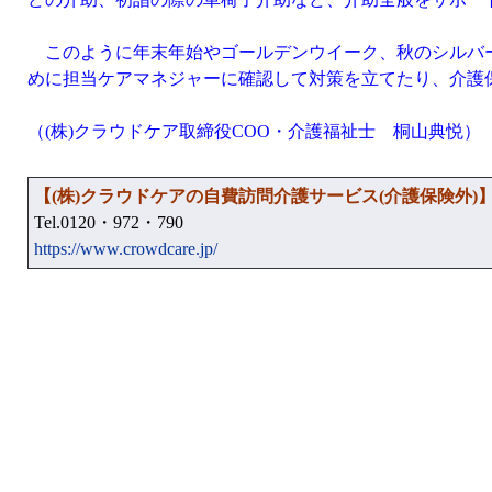
このように年末年始やゴールデンウイーク、秋のシルバー
めに担当ケアマネジャーに確認して対策を立てたり、介護
（(株)クラウドケア取締役COO・介護福祉士 桐山典悦）
【(株)クラウドケアの自費訪問介護サービス(介護保険外)
Tel.0120・972・790
https://www.crowdcare.jp/