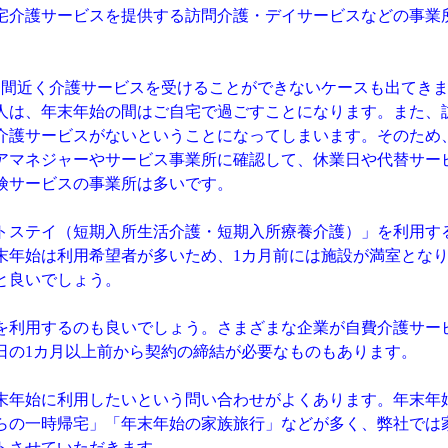
宅介護サービスを提供する訪問介護・デイサービスなどの事業
間近く介護サービスを受けることができないケースも出てき
人は、年末年始の間はご自宅で過ごすことになります。また、
介護サービスがないということになってしまいます。そのため
アマネジャーやサービス事業所に確認して、休業日や代替サー
険サービスの事業所は多いです。
ステイ（短期入所生活介護・短期入所療養介護）」を利用す
末年始は利用希望者が多いため、1カ月前には施設が満室とな
と良いでしょう。
利用するのも良いでしょう。さまざまな企業が自費介護サー
日の1カ月以上前から契約の締結が必要なものもあります。
年始に利用したいという問い合わせがよくあります。年末年
らの一時帰宅」「年末年始の家族旅行」などが多く、弊社では
トさせていただきます。