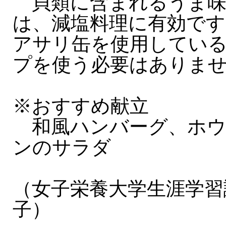
貝類に含まれるうま味
は、減塩料理に有効です
アサリ缶を使用してい
プを使う必要はありま
※おすすめ献立
和風ハンバーグ、ホウ
ンのサラダ
（女子栄養大学生涯学習
子）