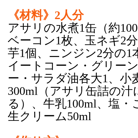
《材料》2人分
アサリの水煮1缶（約10
ベーコン1枚、玉ネギ2
芋1個、ニンジン2分の1
イートコーン・グリー
ー・サラダ油各大1、小
300ml（アサリ缶詰の
る）、牛乳100ml、塩
生クリーム50ml