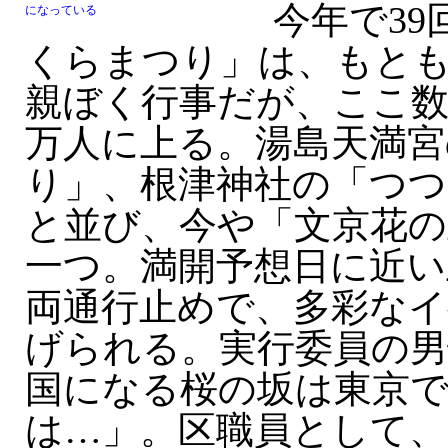
今年で39
になっている
くらまつり」は、もとも
親ぼく行事だが、ここ数
万人に上る。湯島天満宮
り」、根津神社の「つ
と並び、今や「文京花の
一つ。満開予想日に近い
両通行止めで、多彩な
げられる。実行委員の男
国になる桜の坂は東京
は…」。区職員として