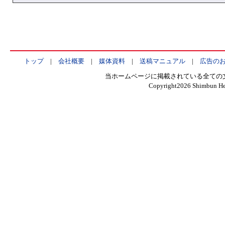
トップ
|
会社概要
|
媒体資料
|
送稿マニュアル
|
広告の
当ホームページに掲載されている全ての
Copyright
2026 Shimbun Hen