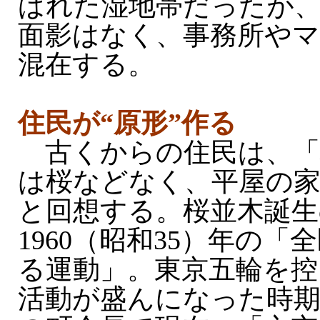
ばれた湿地帯だったが、
面影はなく、事務所や
混在する。
住民が“原形”作る
古くからの住民は、「
は桜などなく、平屋の
と回想する。桜並木誕
1960（昭和35）年の
る運動」。東京五輪を控
活動が盛んになった時