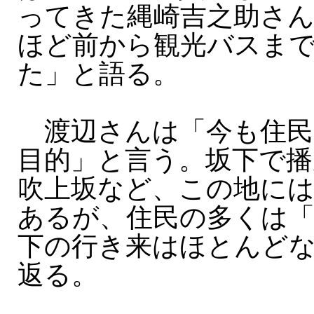
ってきた縄崎吉之助さん（
ほど前から観光バスま
た」と語る。
渡辺さんは「今も住民
目的」と言う。坂下で播
吹上坂など、この地に
あるが、住民の多くは「
下の行き来はほとんど
返る。