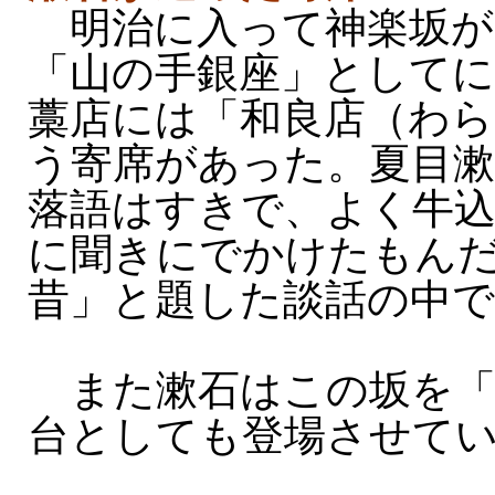
明治に入って神楽坂が
「山の手銀座」として
藁店には「和良店（わら
う寄席があった。夏目漱
落語はすきで、よく牛込
に聞きにでかけたもん
昔」と題した談話の中
また漱石はこの坂を「
台としても登場させて