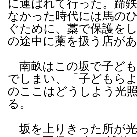
に運ばれて行った。蹄
なかった時代には馬の
ぐために、藁で保護を
の途中に藁を扱う店が
南畝はこの坂で子ども
でしまい、「子どもら
のここはどうしよう光
る。
坂を上りきった所が光