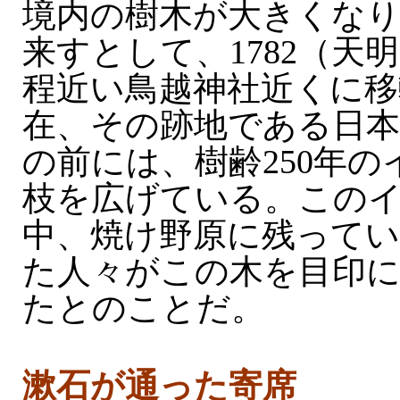
境内の樹木が大きくなり
来すとして、1782（天
程近い鳥越神社近くに移
在、その跡地である日本
の前には、樹齢250年
枝を広げている。この
中、焼け野原に残って
た人々がこの木を目印
たとのことだ。
漱石が通った寄席