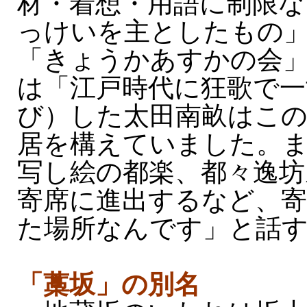
材・着想・用語に制限な
っけいを主としたもの
「きょうかあすかの会
は「江戸時代に狂歌で一
び）した太田南畝はこの
居を構えていました。
写し絵の都楽、都々逸坊
寄席に進出するなど、寄
た場所なんです」と話
「藁坂」の別名