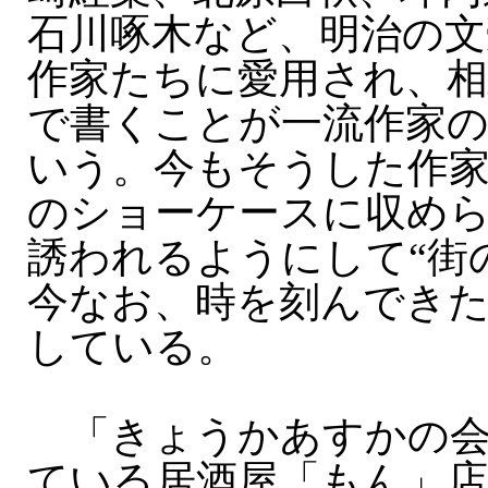
石川啄木など、明治の
作家たちに愛用され、相
で書くことが一流作家
いう。今もそうした作
のショーケースに収め
誘われるようにして“街
今なお、時を刻んでき
している。
「きょうかあすかの会
ている居酒屋「もん」店