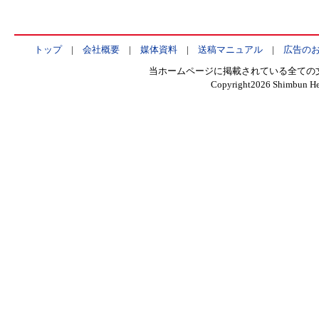
トップ
|
会社概要
|
媒体資料
|
送稿マニュアル
|
広告の
当ホームページに掲載されている全ての
Copyright
2026 Shimbun Hen