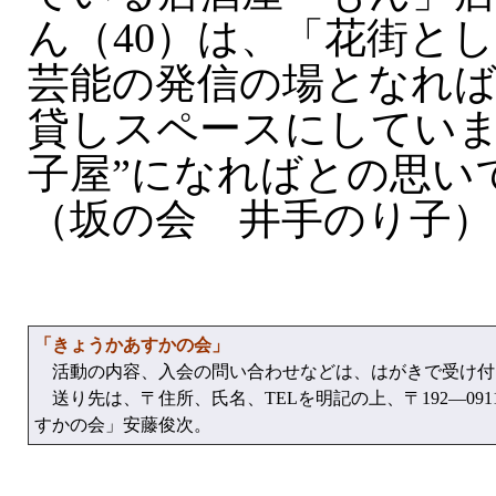
ん（40）は、「花街と
芸能の発信の場となれば
貸しスペースにしていま
子屋”になればとの思い
（坂の会 井手のり子）
「きょうかあすかの会」
活動の内容、入会の問い合わせなどは、はがきで受け付
送り先は、〒住所、氏名、TELを明記の上、〒192—0911
すかの会」安藤俊次。