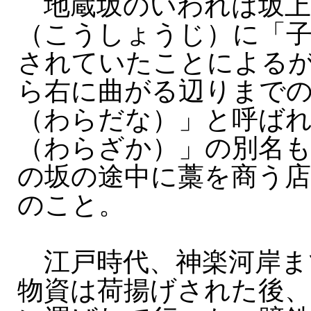
地蔵坂のいわれは坂上
（こうしょうじ）に「子
されていたことによる
ら右に曲がる辺りまで
（わらだな）」と呼ば
（わらざか）」の別名
の坂の途中に藁を商う
のこと。
江戸時代、神楽河岸ま
物資は荷揚げされた後、