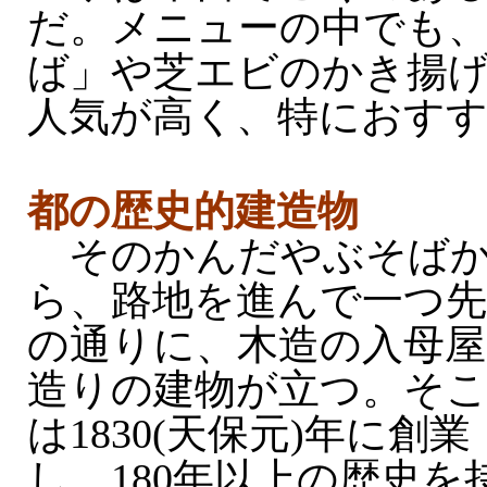
だ。メニューの中でも
ば」や芝エビのかき揚
人気が高く、特におす
都の歴史的建造物
そのかんだやぶそば
ら、路地を進んで一つ先
の通りに、木造の入母屋
造りの建物が立つ。そ
は1830(天保元)年に創業
し、180年以上の歴史を