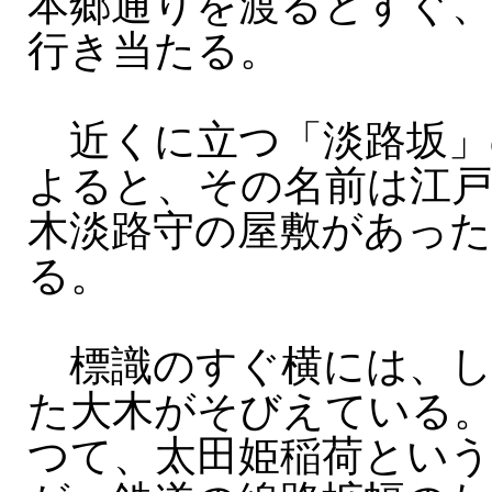
本郷通りを渡るとすぐ
行き当たる。
近くに立つ「淡路坂」
よると、その名前は江戸
木淡路守の屋敷があっ
る。
標識のすぐ横には、し
た大木がそびえている
つて、太田姫稲荷とい