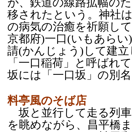
が、鉄道の線路拡幅のた
移されたという。神社は
の病気の治癒を祈願して
京都府)一口(いもあらい
請(かんじょう)して建
「一口稲荷」と呼ばれて
坂には「一口坂」の別名
料亭風のそば店
坂と並行して走る列車
を眺めながら、昌平橋