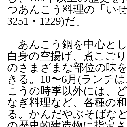
つあんこう料理の「いせ源」
3251・1229)だ。
あんこう鍋を中心とし
白身の空揚げ、煮こご
のさまざまな部位の味
きる。10〜6月(ランチは
こうの時季以外には、
なぎ料理など、各種の
る。かんだやぶそばな
の歴史的建造物に指定さ