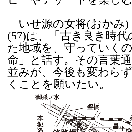
いせ源の女将(おかみ)
(57)は、「古き良き時
た地域を、守っていく
命」と話す。その言葉通
並みが、今後も変わら
くことを願いたい。