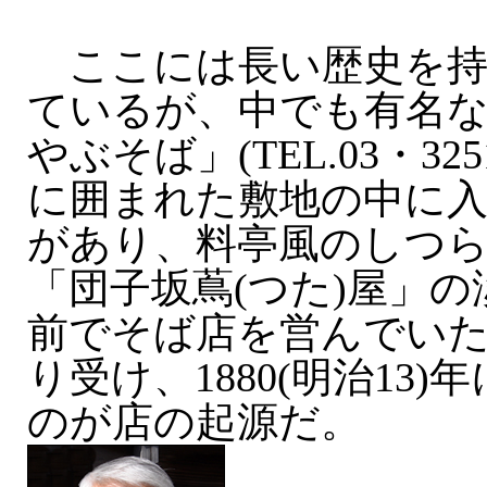
ここには長い歴史を持
ているが、中でも有名
やぶそば」(TEL.03・325
に囲まれた敷地の中に
があり、料亭風のしつ
「団子坂蔦(つた)屋」
前でそば店を営んでい
り受け、1880(明治13
のが店の起源だ。