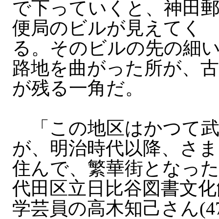
で下っていくと、神田
便局のビルが見えてく
る。そのビルの先の細
路地を曲がった所が、古
が残る一角だ。
「この地区はかつて武
が、明治時代以降、さま
住んで、繁華街となっ
代田区立日比谷図書文化
学芸員の高木知己さん(4