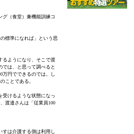
ニング（食堂）兼機能訓練コ
ムの標準になれば」という思
するようになり、そこで渡
のでは、と思って調べると
00万円でできるのでは。し
前のことである。
を受けるような状態になっ
渡邉さんは「従業員100
いすは介護する側は利用し