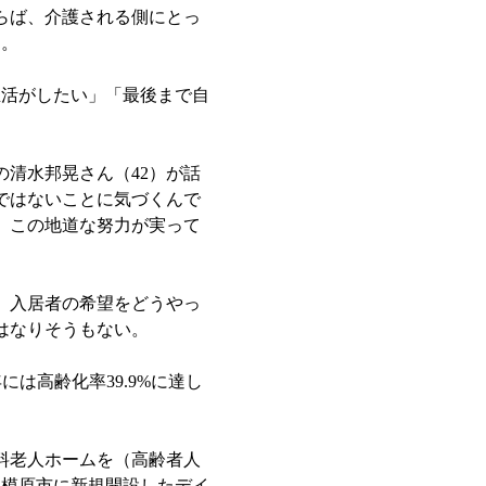
らば、介護される側にとっ
る。
活がしたい」「最後まで自
清水邦晃さん（42）が話
ではないことに気づくんで
。この地道な努力が実って
。入居者の希望をどうやっ
はなりそうもない。
には高齢化率39.9%に達し
料老人ホームを（高齢者人
相模原市に新規開設したデイ