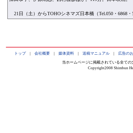
21日（土）からTOHOシネマズ日本橋（Tel.050・6868
トップ
|
会社概要
|
媒体資料
|
送稿マニュアル
|
広告の
当ホームページに掲載されている全ての
Copyright2008 Shimbun Hen