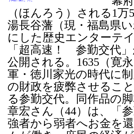
幕府
（ほんろう）される1万5
湯長谷藩（現・福島県い
にした歴史エンターテ
「超高速！ 参勤交代」
公開される。1635（寛永
軍・徳川家光の時代に制
の財政を疲弊させるこ
る参勤交代。同作品の脚
章宏さん（44）は、「
強者から弱者へお金を