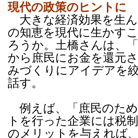
現代の政策のヒントに
大きな経済効果を生ん
の知恵を現代に生かす
ろうか。土橋さんは、「
から庶民にお金を還元
みづくりにアイデアを
話す。
例えば、「庶民のため
トを行った企業には税
のメリットを与えれば