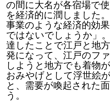
の間に大名が各宿場で使
を経済的に潤しました
事業のような経済的効
ではないでしょうか」
達したことで江戸と地方
発になって、江戸のフ
しようと地方でも着物
おみやげとして浮世絵
と、需要が喚起された
う。