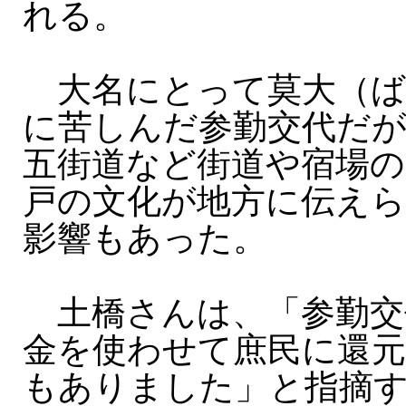
れる。
大名にとって莫大（ば
に苦しんだ参勤交代だ
五街道など街道や宿場の
戸の文化が地方に伝え
影響もあった。
土橋さんは、「参勤交
金を使わせて庶民に還
もありました」と指摘