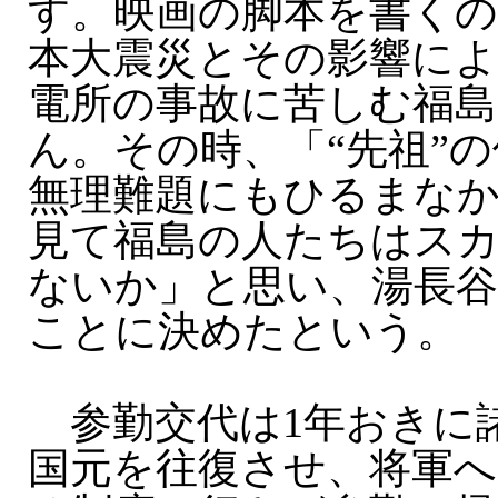
す。映画の脚本を書くの
本大震災とその影響によ
電所の事故に苦しむ福島
ん。その時、「“先祖”
無理難題にもひるまな
見て福島の人たちはス
ないか」と思い、湯長
ことに決めたという。
参勤交代は1年おきに
国元を往復させ、将軍へ