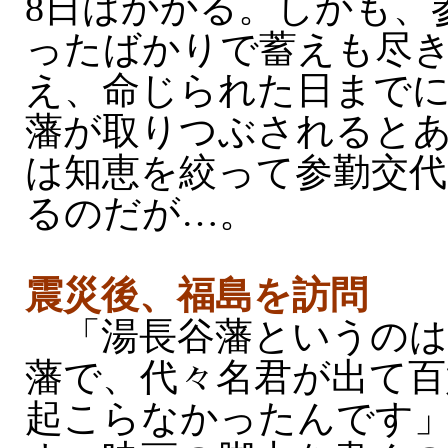
8日はかかる。しかも、
ったばかりで蓄えも尽
え、命じられた日まで
藩が取りつぶされると
は知恵を絞って参勤交
るのだが…。
震災後、福島を訪問
「湯長谷藩というのは
藩で、代々名君が出て百
起こらなかったんです