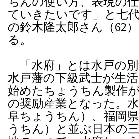
ちんの使い方、表現の仕
ていきたいです」と七
の鈴木隆太郎さん（62
る。
「水府」とは水戸の別
水戸藩の下級武士が生活
始めたちょうちん製作
の奨励産業となった。水
阜ちょうちん）、福岡県
うちん）と並ぶ日本の