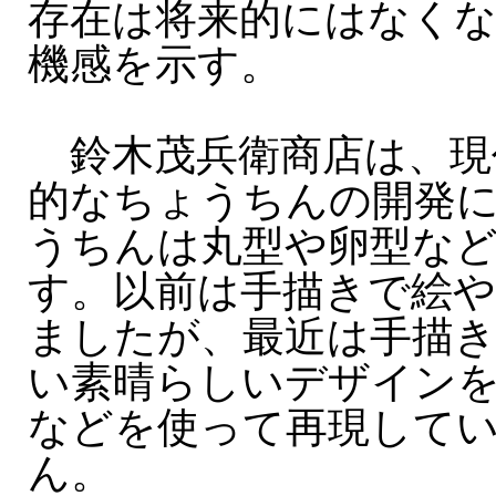
存在は将来的にはなく
機感を示す。
鈴木茂兵衛商店は、現
的なちょうちんの開発
うちんは丸型や卵型な
す。以前は手描きで絵
ましたが、最近は手描
い素晴らしいデザイン
などを使って再現して
ん。