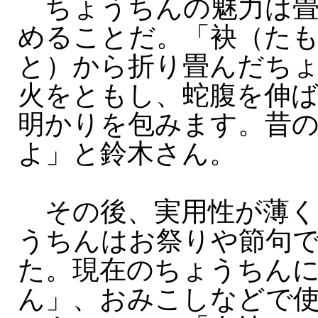
ちょうちんの魅力は
めることだ。「袂（た
と）から折り畳んだち
火をともし、蛇腹を伸
明かりを包みます。昔
よ」と鈴木さん。
その後、実用性が薄く
うちんはお祭りや節句
た。現在のちょうちん
ん」、おみこしなどで