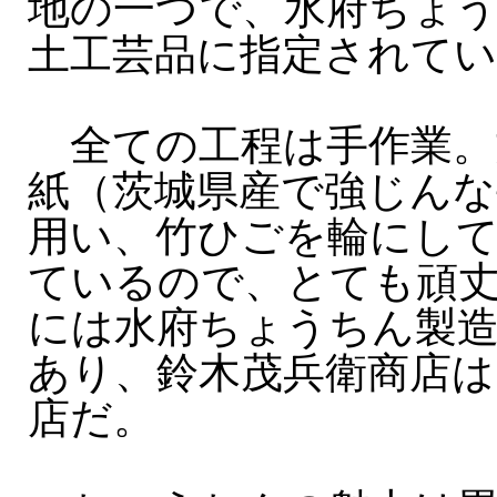
地の一つで、水府ちょ
土工芸品に指定されて
全ての工程は手作業。
紙（茨城県産で強じんな
用い、竹ひごを輪にし
ているので、とても頑
には水府ちょうちん製造
あり、鈴木茂兵衛商店は
店だ。