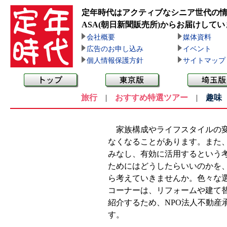
定年時代はアクティブなシニア世代の
ASA(朝日新聞販売所)
からお届けしてい
会社概要
媒体資料
広告のお申し込み
イベント
個人情報保護方針
サイトマップ
旅行
|
おすすめ特選ツアー
|
趣味
家族構成やライフスタイルの変
なくなることがあります。また
みなし、有効に活用するという
ためにはどうしたらいいのかを
ら考えていきませんか。色々な
コーナーは、リフォームや建て
紹介するため、NPO法人不動産
す。