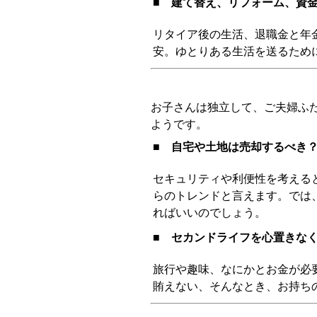
■ 建て替え、リフォーム、資
リタイア後の生活、退職金と年
安。ゆとりある生活を送るため
お子さんは独立して、ご夫婦ふ
ようです。
■ 自宅や土地は売却するべき
セキュリティや利便性を考える
らのトレンドと言えます。では
ればいいのでしょう。
■ セカンドライフを心置きな
旅行や趣味、なにかとお金が必
賄えない、そんなとき、お持