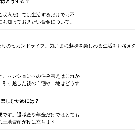
金はどうする？
金収入だけでは生活するだけでも不
にも知っておきたい資金について。
たりのセカンドライフ。気ままに趣味を楽しめる生活をお考え
？
と、マンションへの住み替えはこれか
、引っ越した後の自宅や土地はどうす
く楽しむためには？
要です。退職金や年金だけではとても
ちの土地資産が役に立ちます。