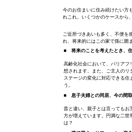
今のお住まいに住み続けたい方
れこれ。いくつかのケースから
ご近所づきあいも多く、不便を
れ、将来的にはこの家で孫に囲
■ 将来のことを考えたとき、
高齢化社会において、バリアフ
想されます。また、ご主人のリ
ステージの変化に対応できる住
う。
■ 息子夫婦との同居、今の間
昔と違い、親子とは言ってもお
方が増えています。円満な二世
は？