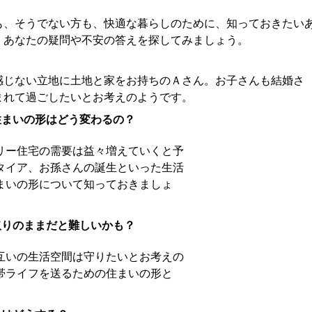
も、そうでない方も、快適な暮らしのために、知っておきたい
、あなたの疑問や不安の答えを探してみましょう。
感じない立地に土地と家をお持ちのＡさん。お子さんも結婚さ
まれて過ごしたいとお考えのようです。
住まいの形はどう変わるの？
リー住宅の需要は益々増えていくと予
タイア、お孫さんの誕生といった生活
まいの形について知っておきましょ
取りのままだと難しいかも？
互いの生活空間は守りたいとお考えの
帯ライフを送るための住まいの形と