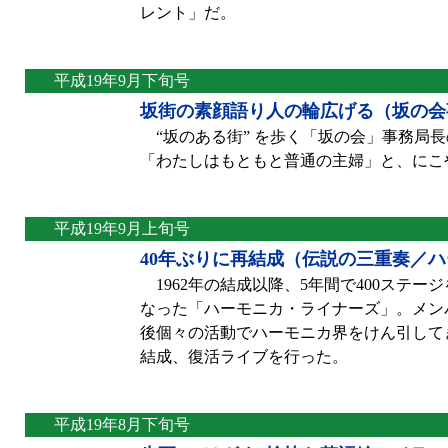
レント」だ。
平成19年9月下旬号
坂街の素顔語り人の輪広げる（坂の会
“坂のある街” を歩く「坂の会」事務局長の井手
「わたしはもともと普通の主婦」と、にこ
平成19年9月上旬号
40年ぶりに再結成（伝説の三重奏／
1962年の結成以降、5年間で400ステ
なった「ハーモニカ・ライナーズ」。メン
後個々の活動でハーモニカ界をけん引してき
結成、復活ライブを行った。
平成19年8月下旬号