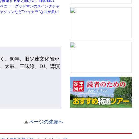
”を披露する染之助さん。練習時の
もベニー・グッドマンのスイングジャ
ジャクソンなど”ハイカラ”な曲が多い
く。60年、旧ソ連文化省か
、太鼓、三味線、DJ、講演
ページの先頭へ