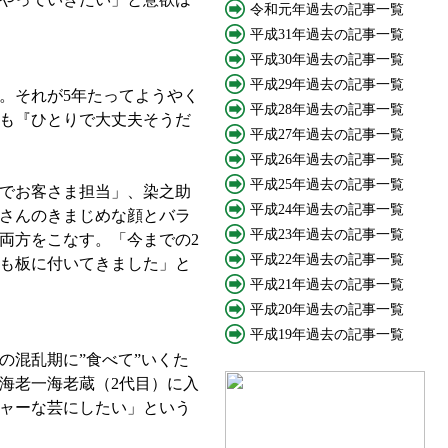
令和元年過去の記事一覧
平成31年過去の記事一覧
平成30年過去の記事一覧
平成29年過去の記事一覧
。それが5年たってようやく
平成28年過去の記事一覧
も『ひとりで大丈夫そうだ
平成27年過去の記事一覧
平成26年過去の記事一覧
平成25年過去の記事一覧
でお客さま担当」、染之助
平成24年過去の記事一覧
さんのきまじめな顔とバラ
平成23年過去の記事一覧
両方をこなす。「今までの2
平成22年過去の記事一覧
も板に付いてきました」と
平成21年過去の記事一覧
平成20年過去の記事一覧
平成19年過去の記事一覧
混乱期に”食べて”いくた
海老一海老蔵（2代目）に入
ジャーな芸にしたい」という