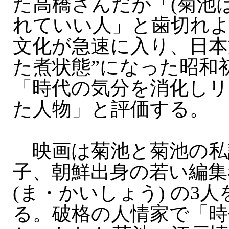
た高橋さんだが「(菊池は
れていい人」と歯切れ
文化が急速に入り、日本
た煮状態”になった昭和
「時代の気分を消化し
た人物」と評価する。
映画は菊池と菊池の私
子、朝鮮出身の若い編集
(ま・かいしょう) の3
る。破格の人情家で「時