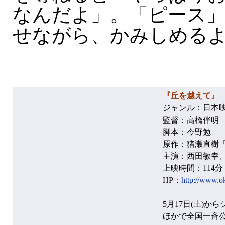
なんだよ」。「ピース
せながら、かみしめる
『丘を越えて』
ジャンル：日本
監督：高橋伴明
脚本：今野勉
原作：猪瀬直樹「
主演：西田敏幸
上映時間：114分
HP：
http://www.o
5月17日(土)からシ
ほかで全国一斉