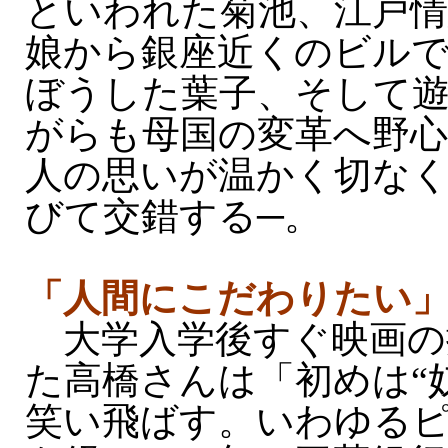
といわれた菊池、江戸情
娘から銀座近くのビル
ぼうした葉子、そして
がらも母国の変革へ野心
人の思いが温かく切な
びて交錯する─。
「人間にこだわりたい
大学入学後すぐ映画の
た高橋さんは「初めは“
笑い飛ばす。いわゆる