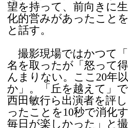
望を持って、前向きに
化的営みがあったこと
と話す。
撮影現場ではかつて「
名を取ったが「怒って
んまりない。ここ20年
か」。「丘を越えて」
西田敏行ら出演者を評し
ったことを10秒で消化
毎日が楽しかった」と