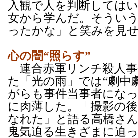
入観で人を判断しては
女から学んだ。そうい
ったかな」と笑みを見
心の闇“照らす”
連合赤軍リンチ殺人事
た「光の雨」では“劇中
がらも事件当事者になっ
に肉薄した。「撮影の後
なれた」と語る高橋さん
鬼気迫る生きざまに迫っ