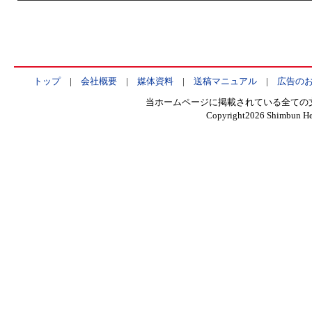
トップ
|
会社概要
|
媒体資料
|
送稿マニュアル
|
広告の
当ホームページに掲載されている全ての
Copyright
2026 Shimbun Hen