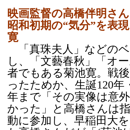
映画監督の高橋伴明さん
昭和初期の“気分”を表
寛
「真珠夫人」などのベ
し、「文藝春秋」「オー
者でもある菊池寛。戦後
ったためか、生誕120年
年まで「その実像は意
かった」と高橋さんは
動に参加し、早稲田大を