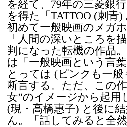
を経て、79年の三菱銀
を得た「TATTOO (刺青) 
初めて一般映画のメガ
「人間の深いところを
判になった転機の作品
は「一般映画という言葉
とっては (ピンクも一般
断言する。ただ、この作
女”のイメージから起用
(現・高橋惠子) と後に
ん。「話してみると全然