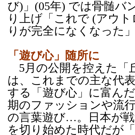
び)」(05年) では骨髄
り上げ「これで (アウト
りが完全になくなった
「遊び心」随所に
5月の公開を控えた「
は、これまでの主な代
する「遊び心」に富んだ
期のファッションや流
の言葉遊び…。日本が戦
を切り始めた時代だが