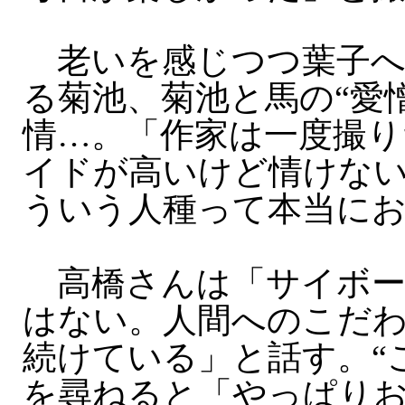
老いを感じつつ葉子へ
る菊池、菊池と馬の“愛
情…。「作家は一度撮り
イドが高いけど情けな
ういう人種って本当に
高橋さんは「サイボーグ
はない。人間へのこだ
続けている」と話す。“
を尋ねると「やっぱり