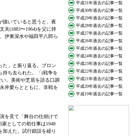
平成31年過去の記事一覧
平成30年過去の記事一覧
平成29年過去の記事一覧
が描いていると思うと、夜
平成28年過去の記事一覧
883〜1964)を父に持
平成27年過去の記事一覧
、伊東深水や福田平八郎ら
平成26年過去の記事一覧
平成25年過去の記事一覧
平成24年過去の記事一覧
平成23年過去の記事一覧
った」と振り返る。ブロン
平成22年過去の記事一覧
ら持ち去られた。「(戦争を
平成21年過去の記事一覧
ない。美術や芝居を語る口調
平成20年過去の記事一覧
永井愛らとともに、非戦を
平成19年過去の記事一覧
演を見て「舞台の仕掛けで
としての初仕事は1948
を加えた。試行錯誤を繰り