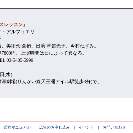
ンスレッスン』
ド・アルフィエリ
子
、美術:朝倉摂、出演:草笛光子、今村ねずみ。
7800円。上演時間は日によって異なる。
03-5485-5999
日(水)
河劇場(りんかい線天王洲アイル駅徒歩3分)で。
|
送稿マニュアル
|
広告のお申し込み
|
イベント
|
お問い合わせ