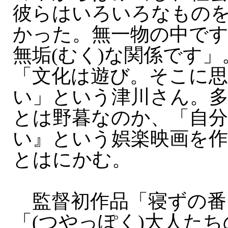
彼らはいろいろなもの
かった。無一物の中で
無垢(むく)な関係です
「文化は遊び。そこに
い」という津川さん。
とは野暮なのか、「自分
い』という娯楽映画を
とはにかむ。
監督初作品「寝ずの番」(
「(つやっぽく)大人た