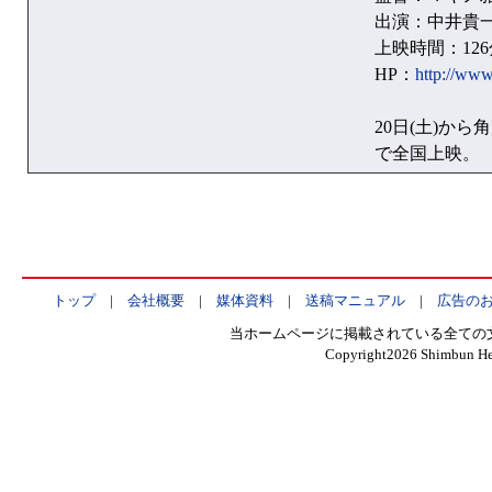
出演：中井貴
上映時間：126
HP：
http://www
20日(土)から角
で全国上映。
トップ
|
会社概要
|
媒体資料
|
送稿マニュアル
|
広告の
当ホームページに掲載されている全ての
Copyright
2026 Shimbun Hen