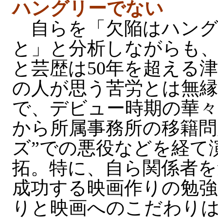
ハングリーでない
自らを「欠陥はハング
と」と分析しながらも
と芸歴は50年を超える
の人が思う苦労とは無縁
で、デビュー時期の華々
から所属事務所の移籍問
ズ”での悪役などを経て
拓。特に、自ら関係者を
成功する映画作りの勉
りと映画へのこだわりは