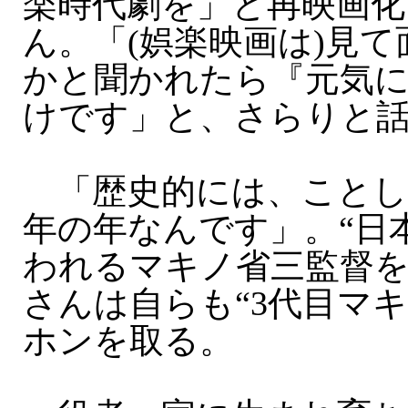
楽時代劇を」と再映画化
ん。「(娯楽映画は)見
かと聞かれたら『元気
けです」と、さらりと
「歴史的には、ことしは
年の年なんです」。“日
われるマキノ省三監督
さんは自らも“3代目マ
ホンを取る。