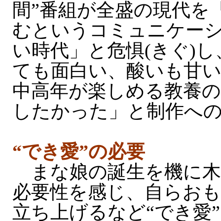
間”番組が全盛の現代を
むというコミュニケー
い時代」と危惧(きぐ)
ても面白い、酸いも甘
中高年が楽しめる教養の
したかった」と制作へ
“でき愛”の必要
まな娘の誕生を機に木
必要性を感じ、自らおも
立ち上げるなど“でき愛