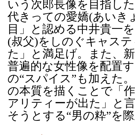
いう次郎長像を目指した
代きっての愛嬌(あいき
目」と認める中井貴一を
(叔父)をしのぐキャス
た」と満足げ。また、
普遍的な女性像を配置す
の“スパイス”も加えた
の本質を描くことで「
アリティーが出た」と
そうとする“男の粋”を