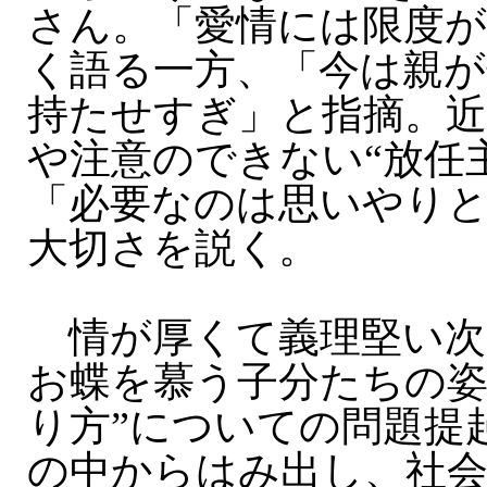
さん。「愛情には限度
く語る一方、「今は親
持たせすぎ」と指摘。近
や注意のできない“放任
「必要なのは思いやり
大切さを説く。
情が厚くて義理堅い次
お蝶を慕う子分たちの姿
り方”についての問題提
の中からはみ出し、社