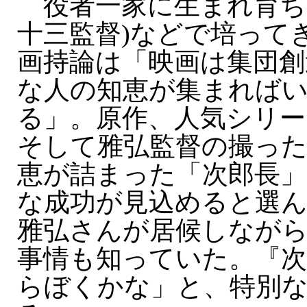
役者一家に生まれ育ち、
十三監督)などで培って
画持論は「映画は集団創
な人の知恵が集まれば
る」。原作、人気シリー
そして雅弘監督の撮った
恵が詰まった「次郎長」
な成功が見込めると選ん
雅弘さんが居候しなが
事情も知っていた。『次
らぼくかな」と、特別