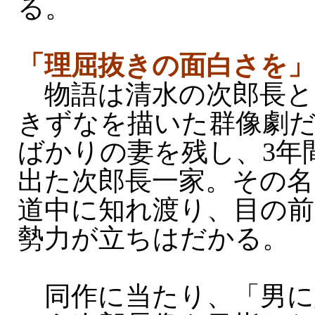
る。
「理屈抜きの面白さを」
物語は清水の次郎長と
きずなを描いた群像劇
ばかりの妻を残し、3年
出た次郎長一家。その名
道中に知れ渡り、目の前
勢力が立ちはだかる。
同作に当たり、「男に