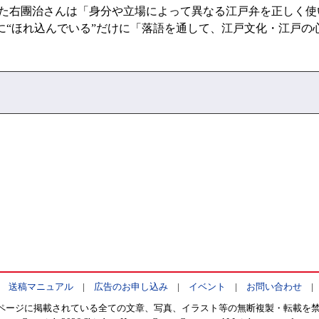
導した右團治さんは「身分や立場によって異なる江戸弁を正しく
に“ほれ込んでいる”だけに「落語を通して、江戸文化・江戸の
|
送稿マニュアル
|
広告のお申し込み
|
イベント
|
お問い合わせ
ページに掲載されている全ての文章、写真、イラスト等の無断複製・転載を