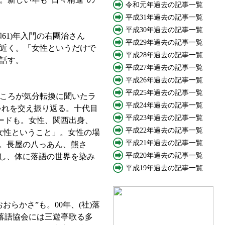
令和元年過去の記事一覧
平成31年過去の記事一覧
平成30年過去の記事一覧
61)年入門の右團治さん
平成29年過去の記事一覧
人近く。「女性というだけで
平成28年過去の記事一覧
話す。
平成27年過去の記事一覧
平成26年過去の記事一覧
平成25年過去の記事一覧
ころが気分転換に聞いたラ
平成24年過去の記事一覧
ゃれを交え振り返る。十代目
平成23年過去の記事一覧
ードも。女性、関西出身、
平成22年過去の記事一覧
女性ということ」。女性の場
平成21年過去の記事一覧
」。長屋の八っあん、熊さ
平成20年過去の記事一覧
接し、体に落語の世界を染み
平成19年過去の記事一覧
らかさ”も。00年、(社)落
落語協会には三遊亭歌る多