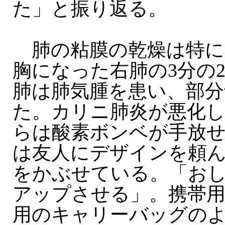
た」と振り返る。
肺の粘膜の乾燥は特に
胸になった右肺の3分の
肺は肺気腫を患い、部分
た。カリニ肺炎が悪化し
らは酸素ボンベが手放
は友人にデザインを頼
をかぶせている。「お
アップさせる」。携帯
用のキャリーバッグの