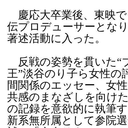
慶応大卒業後、東映で
伝プロデューサーとなり、
著述活動に入った。
反戦の姿勢を貫いた“
王”淡谷のり子ら女性の
間関係のエッセー、女性
共感のまなざしを向け
の記録を意欲的に執筆す
新系無所属として参院選