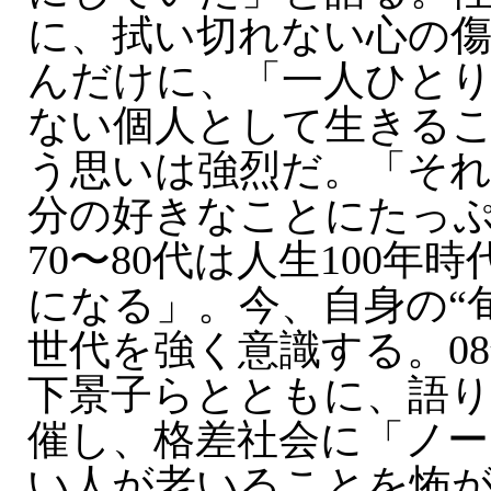
に、拭い切れない心の
んだけに、「一人ひと
ない個人として生きる
う思いは強烈だ。「そ
分の好きなことにたっ
70〜80代は人生100年
になる」。今、自身の“
世代を強く意識する。0
下景子らとともに、語
催し、格差社会に「ノー
い人が老いることを怖