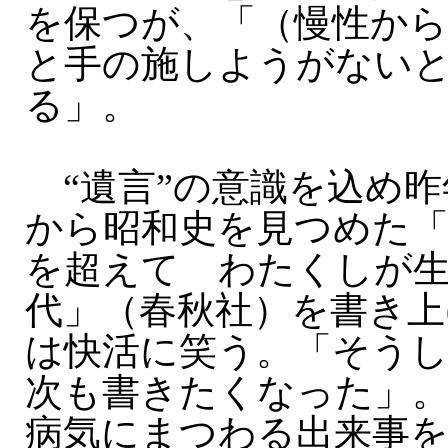
を保つが、「（慢性から
と手の施しようがない
る」。
“遺言”の意識を込め昨
から昭和史を見つめた「
を超えて わたくしが
代」（春秋社）を書き上
は快活に笑う。「そう
次も書きたくなった」
病気にまつわる出来事