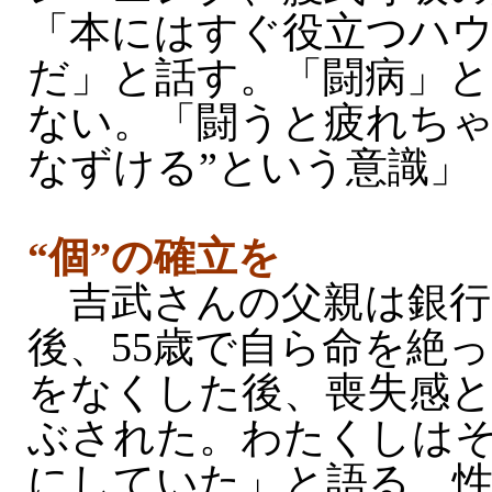
「本にはすぐ役立つハ
だ」と話す。「闘病」と
ない。「闘うと疲れちゃ
なずける”という意識」
“個”の確立を
吉武さんの父親は銀行
後、55歳で自ら命を絶
をなくした後、喪失感
ぶされた。わたくしは
にしていた」と語る。