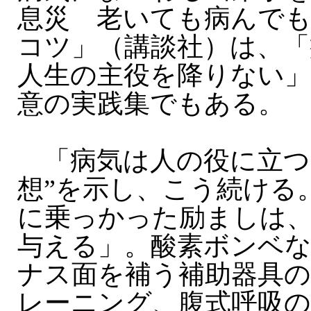
息災 老いても病んで
コツ」（講談社）は、「
人生の主役を降りない
意の実践集でもある。
「病気は人の役に立つ
想”を示し、こう続ける
に乗っかった励ましは
与える」。酸素ボンベ
ナス面を補う補助器具の
レーニング、腹式呼吸の