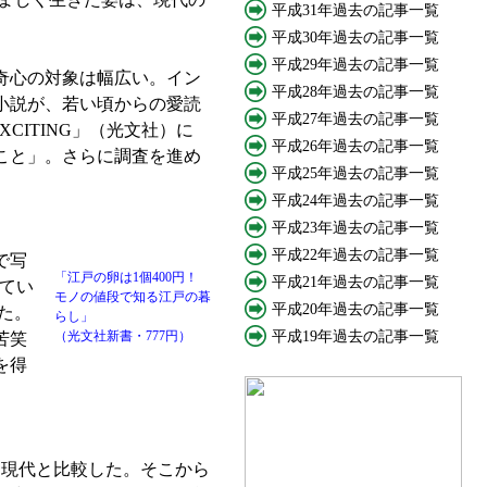
平成31年過去の記事一覧
平成30年過去の記事一覧
平成29年過去の記事一覧
奇心の対象は幅広い。イン
平成28年過去の記事一覧
小説が、若い頃からの愛読
平成27年過去の記事一覧
CITING」（光文社）に
平成26年過去の記事一覧
こと」。さらに調査を進め
平成25年過去の記事一覧
平成24年過去の記事一覧
平成23年過去の記事一覧
平成22年過去の記事一覧
で写
「江戸の卵は1個400円！
平成21年過去の記事一覧
てい
モノの値段で知る江戸の暮
平成20年過去の記事一覧
た。
らし」
（光文社新書・777円）
平成19年過去の記事一覧
苦笑
を得
を現代と比較した。そこから