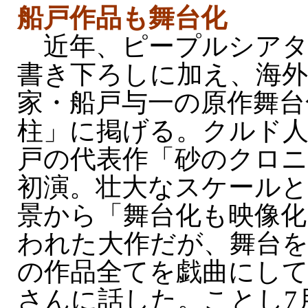
船戸作品も舞台化
近年、ピープルシアタ
書き下ろしに加え、海外
家・船戸与一の原作舞台
柱」に掲げる。クルド
戸の代表作「砂のクロニ
初演。壮大なスケールと
景から「舞台化も映像化
われた大作だが、舞台を
の作品全てを戯曲にし
さんに話した。ことし7