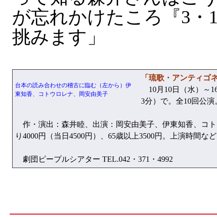
が忘れかけたころ『3・
挑みます」
「琉歌・アンティゴ
台本の読み合わせの稽古に臨む（左から）伊
10月10日（水）～
東知香、コトウロレナ、岡安由美子
3分）で。全10回公演
作・演出：森井睦、出演：岡安由美子、伊東知香、コト
り4000円（当日4500円）、65歳以上3500円。上演時間
劇団ピープルシアター TEL.042・371・4992