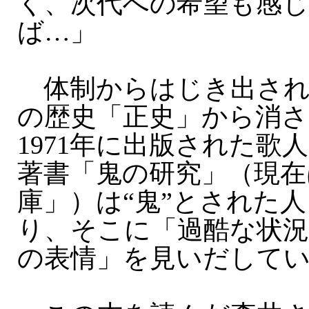
く、次代への希望も感
ば…」
体制からはじき出され
の歴史「正史」から消さ
1971年に出版された歌
著書「鬼の研究」（現在
庫」）は“鬼”とされた
り、そこに「過酷な状況
の表情」を見いだして