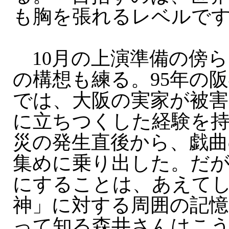
も胸を張れるレベルで
10月の上演準備の傍ら
の構想も練る。95年の
では、大阪の実家が被害
に立ちつくした経験を持
災の発生直後から、戯曲
集めに乗り出した。だ
にすることは、あえて
神」に対する周囲の記憶
って知る森井さんはこ