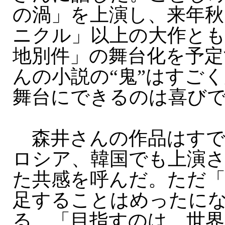
の渦」を上演し、来年秋
ニクル」以上の大作と
地別件」の舞台化を予定
んの小説の“鬼”はすご
舞台にできるのは喜び
森井さんの作品はすで
ロシア、韓国でも上演
た共感を呼んだ。ただ「
足することはめったに
る。「目指すのは、世