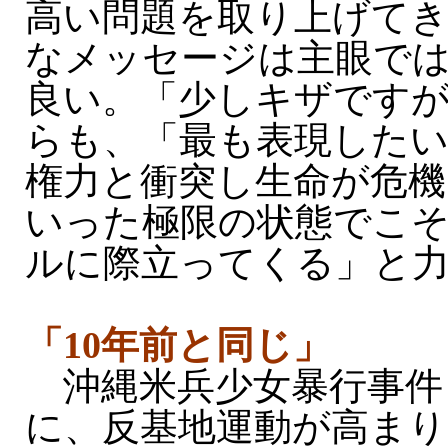
高い問題を取り上げてき
なメッセージは主眼で
良い。「少しキザです
らも、「最も表現した
権力と衝突し生命が危
いった極限の状態でこ
ルに際立ってくる」と
「10年前と同じ」
沖縄米兵少女暴行事件（
に、反基地運動が高まり