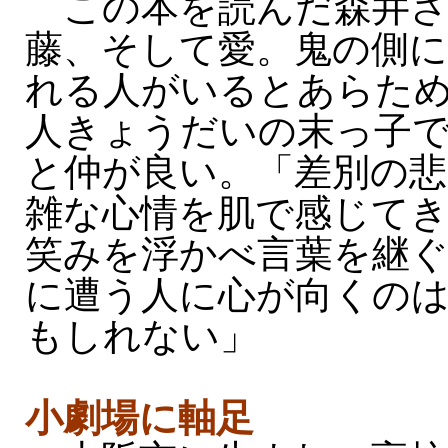
この本を読んだ森井さ
藤、そして愛。鬼の側
れる人がいるとあらため
人きょうだいの末っ子
と仲が良い。「差別の悲
雑な心情を肌で感じて
笑みを浮かべ言葉を継ぐ
に遭う人に心が向くの
もしれない」
小劇場に軸足