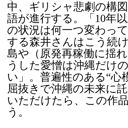
中、ギリシャ悲劇の構
語が進行する。「10年
の状況は何一つ変わっ
する森井さんはこう続
島や（原発再稼働に揺れ
うした愛憎は沖縄だけ
い」。普遍性のある“心
屈抜きで沖縄の未来に託
いただけたら、この作
う。