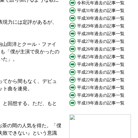
令和元年過去の記事一覧
平成31年過去の記事一覧
平成30年過去の記事一覧
表現力には定評があるが、
平成29年過去の記事一覧
平成28年過去の記事一覧
平成27年過去の記事一覧
内山田洋とクール・ファイ
平成26年過去の記事一覧
今も「僕が主演で良かったの
平成25年過去の記事一覧
いた」。
平成24年過去の記事一覧
平成23年過去の記事一覧
平成22年過去の記事一覧
ってから間もなく、デビュ
平成21年過去の記事一覧
ット曲を連発。
平成20年過去の記事一覧
」と回想する。ただ、もと
平成19年過去の記事一覧
。
お茶の間の人気を得た。「僕
失敗できない』という意識