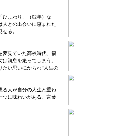
ひまわり」（02年）な
は人との出会いに恵まれた
見せる。
を夢見ていた高校時代、福
女は消息を絶ってしまう。
りたい思いにかられ“人生の
見る人が自分の人生と重ね
一つに味わいがある。言葉