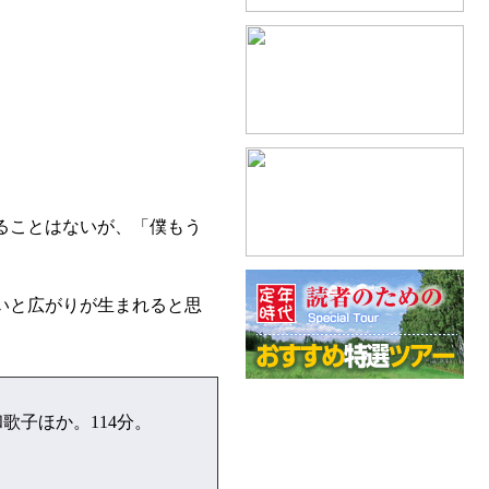
ることはないが、「僕もう
いと広がりが生まれると思
子ほか。114分。