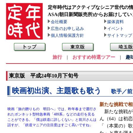
定年時代はアクティブなシニア世代の
ASA(朝日新聞販売所)
からお届けしてい
会社概要
媒体資料
広告のお申し込み
イベント
個人情報保護方針
サイトマップ
旅行
|
おすすめ特選ツアー
|
趣
東京版 平成24年10月下旬号
映画初出演、主題歌も歌う
歌手／前
新たな挑戦で相
映画「旅の贈りもの 明日へ」では、昨年春まで運行さ
新たな挑戦が広
れたボンネット型特急車両「489系」などの走行を見る
ん（64）は初
ことができる。「僕は鉄道に詳しくない」と前川さんは
話すが、「鉄道マニアの注目度はすごく高いですね」
「（本業の）歌
た」と声を弾ま